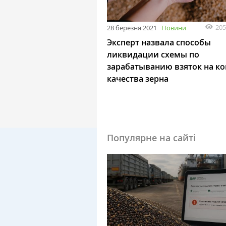
205
28 березня 2021
Новини
Эксперт назвала способы
ликвидации схемы по
зарабатыванию взяток на к
качества зерна
Популярне на сайті