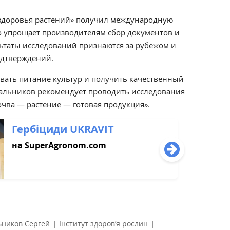
т здоровья растений» получил международную
о упрощает производителям сбор документов и
льтаты исследований признаются за рубежом и
одтверждений.
вать питание культур и получить качественный
Сальников рекомендует проводить исследования
чва — растение — готовая продукция».
Гербіциди UKRAVIT
на SuperAgronom.com
|
|
ьников Сергей
Інститут здоров’я рослин