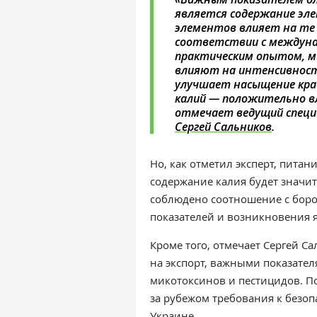
является содержание эле
элементов влияет на те 
соответствии с междуна
практическим опытом, м
влияют на интенсивность
улучшает насыщение кра
калий — положительно в
отмечает ведущий специ
Сергей Сальников
.
Но, как отметил эксперт, пита
содержание калия будет значит
соблюдено соотношение с бор
показателей и возникновения я
Кроме того, отмечает Сергей С
на экспорт, важными показате
микотоксинов и пестицидов. По
за рубежом требования к безоп
Украине.