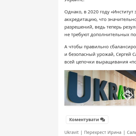
Однако, в 2020 году «Институ
аккредитацию, что значительн
разрешений, ведь теперь резу
не требуют дополнительных п
А чтобы правильно сбалансиро
и безопасный урожай, Сергей 
всей цепочки выращивания «по
Коментувати
|
|
Ukravit
Перехрест Ирина
Сал