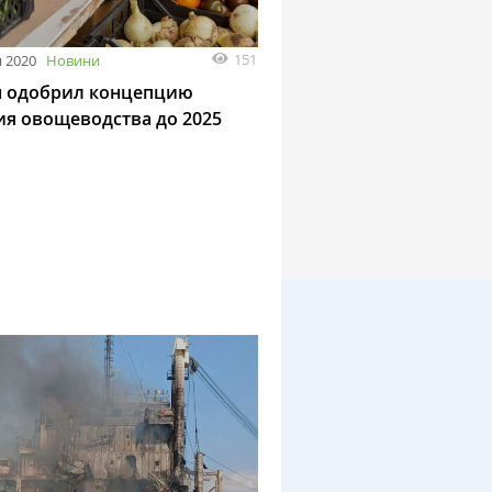
151
 2020
Новини
 одобрил концепцию
ия овощеводства до 2025