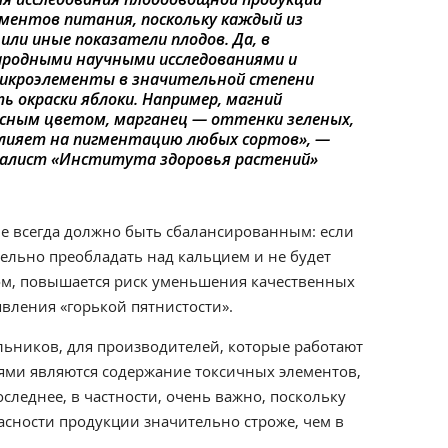
ментов питания, поскольку каждый из
или иные показатели плодов. Да, в
родными научными исследованиями и
икроэлементы в значительной степени
 окраски яблоки. Например, магний
сным цветом, марганец — оттенки зеленых,
лияет на пигментацию любых сортов», —
алист «Института здоровья растений»
ние всегда должно быть сбалансированным: если
ельно преобладать над кальцием и не будет
ом, повышается риск уменьшения качественных
вления «горькой пятнистости».
альников, для производителей, которые работают
лями являются содержание токсичных элементов,
следнее, в частности, очень важно, поскольку
асности продукции значительно строже, чем в