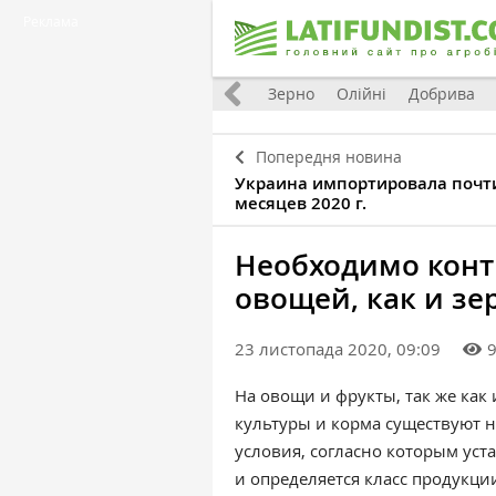
Реклама
Україна
Євроінтеграція
Світ
Зерно
Олійні
Добрива
Попередня новина
Украина импортировала почти 
месяцев 2020 г.
Необходимо конт
овощей, как и з
23 листопада 2020, 09:09
На овощи и фрукты, так же как
культуры и корма существуют 
условия, согласно которым уст
и определяется класс продукци