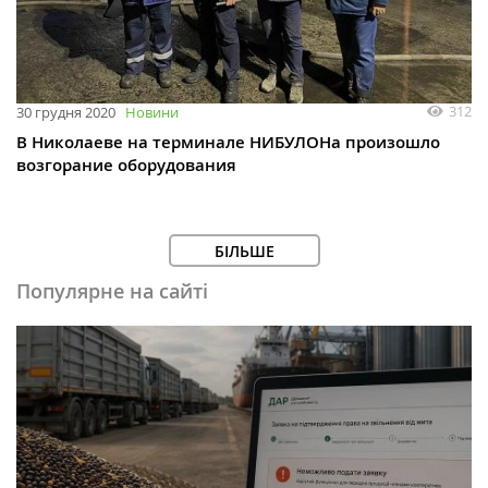
312
30 грудня 2020
Новини
В Николаеве на терминале НИБУЛОНа произошло
возгорание оборудования
БІЛЬШЕ
Популярне на сайті