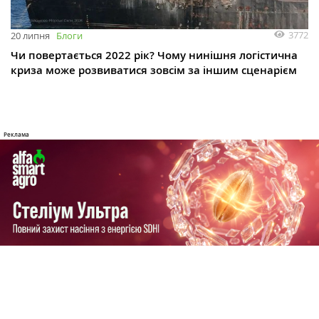
3772
20 липня
Блоги
Чи повертається 2022 рік? Чому нинішня логістична
криза може розвиватися зовсім за іншим сценарієм