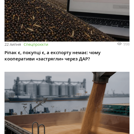
998
22 липня
Спецпроєкти
Ріпак є, покупці є, а експорту немає: чому
кооперативи «застрягли» через ДАР?