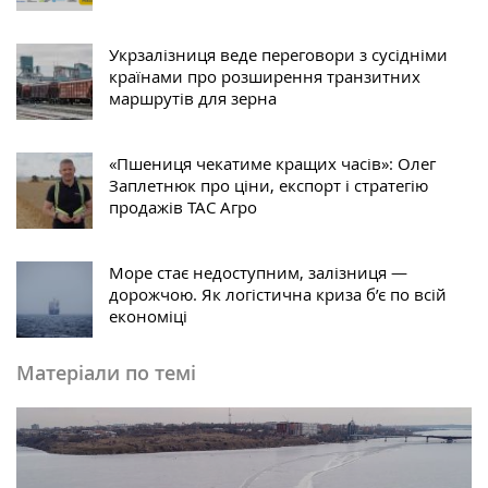
Укрзалізниця веде переговори з сусідніми
країнами про розширення транзитних
маршрутів для зерна
«Пшениця чекатиме кращих часів»: Олег
Заплетнюк про ціни, експорт і стратегію
продажів ТАС Агро
Море стає недоступним, залізниця —
дорожчою. Як логістична криза б’є по всій
економіці
Матеріали по темі