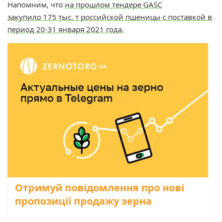
Напомним, что
на прошлом тендере
GASC
закупило
175 тыс. т российской пшеницы с поставкой в
период 20-31 января 2021 года.
Отримуй повідомлення про нові
пропозиції продажу зерна