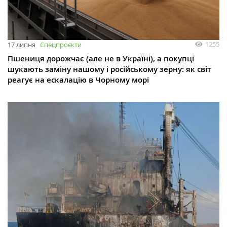
1255
17 липня
Спецпроєкти
Пшениця дорожчає (але не в Україні), а покупці
шукають заміну нашому і російському зерну: як світ
реагує на ескалацію в Чорному морі