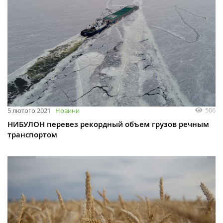
506
5 лютого 2021
Новини
НИБУЛОН перевез рекордный объем грузов речным
транспортом