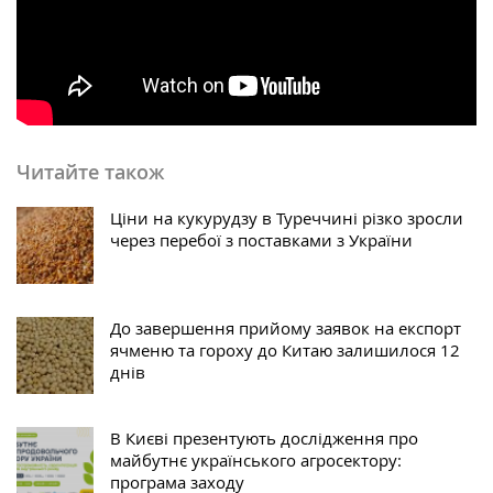
Читайте також
Ціни на кукурудзу в Туреччині різко зросли
через перебої з поставками з України
До завершення прийому заявок на експорт
ячменю та гороху до Китаю залишилося 12
днів
В Києві презентують дослідження про
майбутнє українського агросектору:
програма заходу