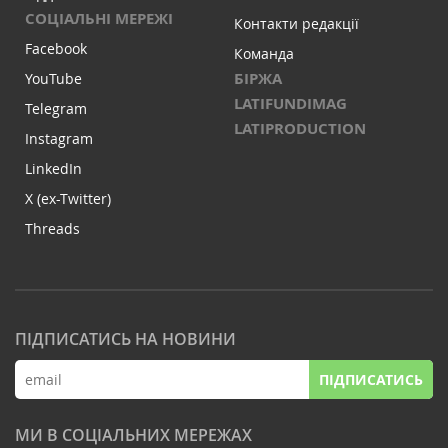
СОЦІАЛЬНІ МЕРЕЖІ
Контакти редакції
Facebook
Команда
БІРЖА
YouTube
LATIFUNDIMAG
Telegram
LATIPRODUCTION
Instagram
LinkedIn
X (ex-Twitter)
Threads
ПІДПИСАТИСЬ НА НОВИНИ
ПІДПИСАТИСЬ
МИ В СОЦІАЛЬНИХ МЕРЕЖАХ