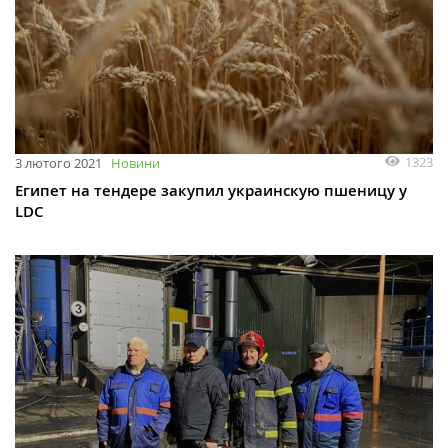
1323
3 лютого 2021
Новини
Египет на тендере закупил украинскую пшеницу у
LDC