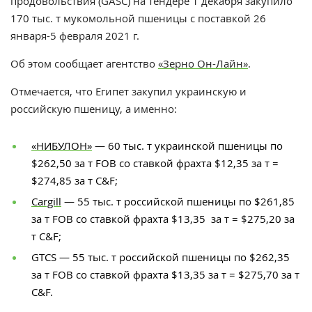
продовольствия (GASC)
на тендере 1 декабря закупило
170 тыс. т мукомольной пшеницы с поставкой 26
января-5 февраля 2021 г.
Об этом сообщает агентство
«Зерно Он-Лайн»
.
Отмечается, что Египет закупил украинскую и
российскую пшеницу, а именно:
«НИБУЛОН»
— 60 тыс. т украинской пшеницы по
$
262,50 за т FOB со ставкой фрахта
$
12,35 за т =
$
274,85 за т C&F;
Cargill
—
55 тыс. т российской пшеницы по
$
261,85
за т FOB со ставкой фрахта
$
13,35 за т =
$
275,20 за
т C&F;
GTCS
—
55 тыс. т российской пшеницы по
$
262,35
за т FOB со ставкой фрахта
$
13,35 за т = $275,70 за т
C&F.