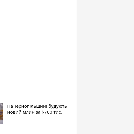
На Тернопільщині будують
новий млин за $700 тис.