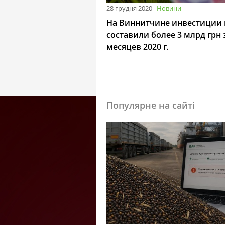
28 грудня 2020
Новини
На Виннитчине инвестиции 
составили более 3 млрд грн 
месяцев 2020 г.
Популярне на сайті