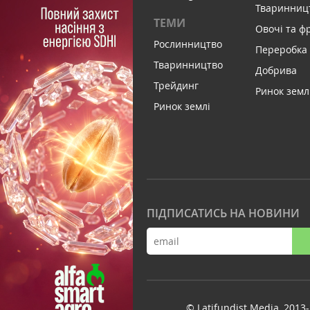
Тваринниц
ТЕМИ
Овочі та ф
Рослинництво
Переробка
Тваринництво
Добрива
Трейдинг
Ринок земл
Ринок землі
ПІДПИСАТИСЬ НА НОВИНИ
© Latifundist Media, 2013