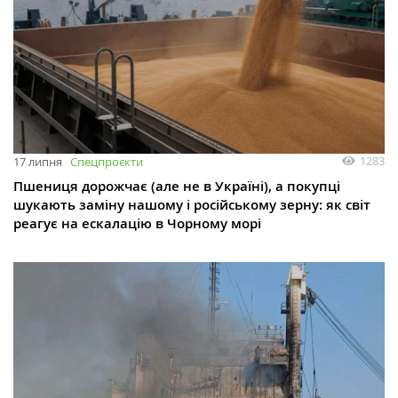
1283
17 липня
Спецпроєкти
Пшениця дорожчає (але не в Україні), а покупці
шукають заміну нашому і російському зерну: як світ
реагує на ескалацію в Чорному морі