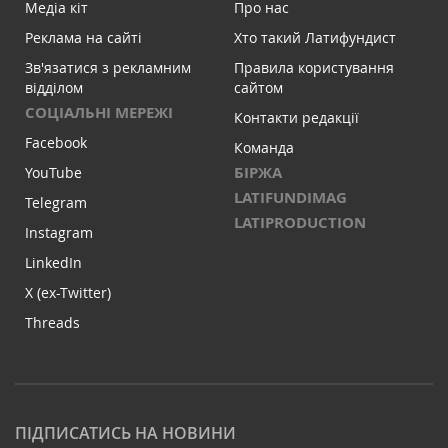
Медіа кіт
Про нас
Реклама на сайті
Хто такий Латифундист
Зв'язатися з рекламним
Правила користування
відділом
сайтом
СОЦІАЛЬНІ МЕРЕЖІ
Контакти редакції
Facebook
Команда
БІРЖА
YouTube
LATIFUNDIMAG
Telegram
LATIPRODUCTION
Instagram
LinkedIn
X (ex-Twitter)
Threads
ПІДПИСАТИСЬ НА НОВИНИ