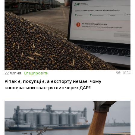
1024
22 липня
Спецпроєкти
Ріпак є, покупці є, а експорту немає: чому
кооперативи «застрягли» через ДАР?