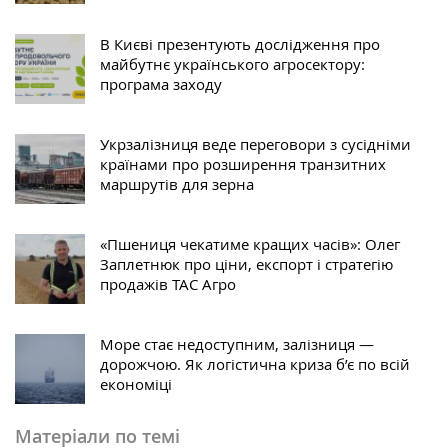
В Києві презентують дослідження про
майбутнє українського агросектору:
програма заходу
Укрзалізниця веде переговори з сусідніми
країнами про розширення транзитних
маршрутів для зерна
«Пшениця чекатиме кращих часів»: Олег
Заплетнюк про ціни, експорт і стратегію
продажів ТАС Агро
Море стає недоступним, залізниця —
дорожчою. Як логістична криза б’є по всій
економіці
Матеріали по темі