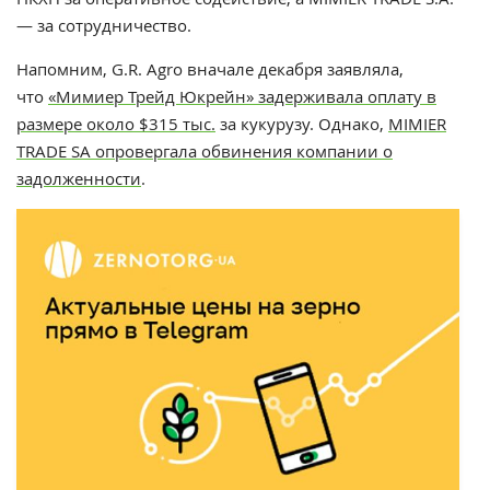
— за сотрудничество.
Напомним, G.R. Agro вначале декабря заявляла,
что
«Мимиер Трейд Юкрейн» задерживала оплату в
размере около $315 тыс.
за кукурузу. Однако,
MIMIER
TRADE SA опровергала обвинения компании о
задолженности
.