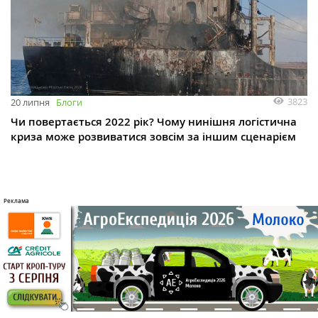
3823
20 липня
Блоги
Чи повертається 2022 рік? Чому нинішня логістична
криза може розвиватися зовсім за іншим сценарієм