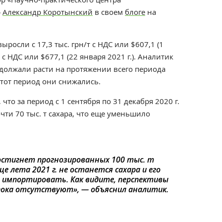
»
Александр Коротынский
в своем
блоге
на
ыросли с 17,3 тыс. грн/т с НДС или $607,1 (1
т с НДС или $677,1 (22 января 2021 г.). Аналитик
одолжали расти на протяжении всего периода
этот период они снижались.
что за период с 1 сентября по 31 декабря 2020 г.
чти 70 тыс. т сахара, что еще уменьшило
 достигнет прогнозированных 100 тыс. т
це лета 2021 г. не останется сахара и его
 импортировать. Как видите, перспективы
 пока отсутствуют», —
объяснил аналитик.