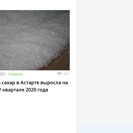
331
2021
Новини
 сахар в Астарте выросла на
V квартале 2020 года