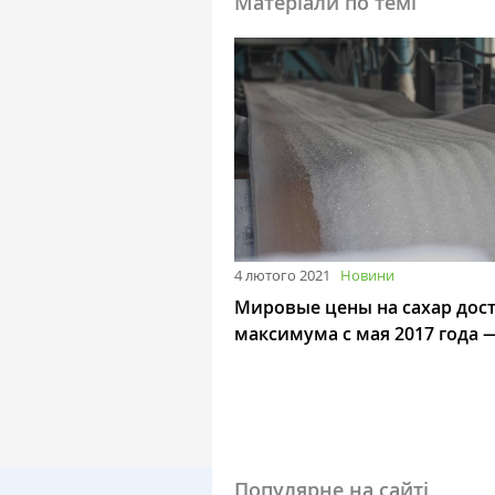
Матеріали по темі
4 лютого 2021
Новини
Мировые цены на сахар дос
максимума с мая 2017 года 
Популярне на сайті