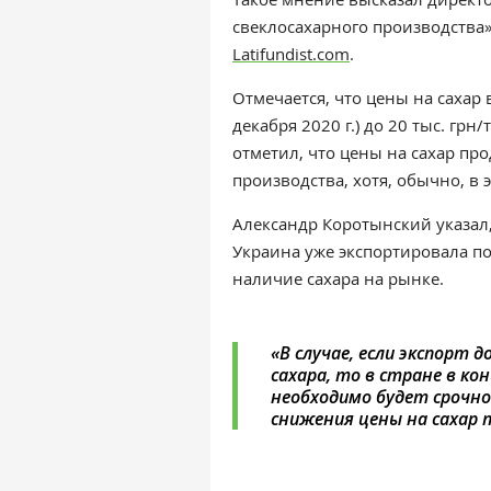
свеклосахарного производства
Latifundist.com
.
Отмечается, что
цены на сахар в
декабря 2020 г.) до 20 тыс. грн/
отметил, что ц
ены на сахар пр
производства, хотя, обычно, в 
Александр Коротынский указал, 
Украина уже экспортировала по
наличие сахара на рынке.
«
В случае, если экспорт
сахара, то в стране в кон
необходимо будет срочно
снижения цены на сахар