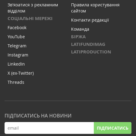
Зв'язатися з рекламним
Правила користування
відділом
сайтом
СОЦІАЛЬНІ МЕРЕЖІ
Контакти редакції
Facebook
Команда
БІРЖА
YouTube
LATIFUNDIMAG
Telegram
LATIPRODUCTION
Instagram
LinkedIn
X (ex-Twitter)
Threads
ПІДПИСАТИСЬ НА НОВИНИ
ПІДПИСАТИСЬ