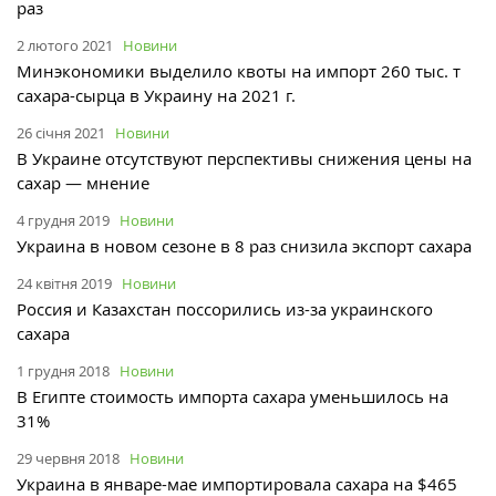
раз
2 лютого 2021
Новини
Минэкономики выделило квоты на импорт 260 тыс. т
сахара-сырца в Украину на 2021 г.
26 січня 2021
Новини
В Украине отсутствуют перспективы снижения цены на
сахар — мнение
4 грудня 2019
Новини
Украина в новом сезоне в 8 раз снизила экспорт сахара
24 квітня 2019
Новини
Россия и Казахстан поссорились из-за украинского
сахара
1 грудня 2018
Новини
В Египте стоимость импорта сахара уменьшилось на
31%
29 червня 2018
Новини
Украина в январе-мае импортировала сахара на $465