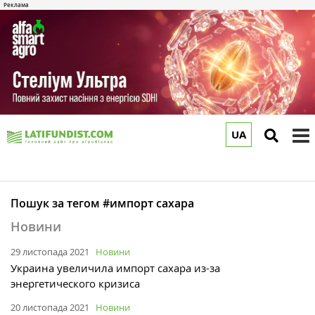
UA
to
m
Пошук за тегом #импорт сахара
Новини
29 листопада 2021
Новини
Украина увеличила импорт сахара из-за
энергетического кризиса
20 листопада 2021
Новини