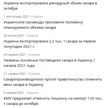
Украина экспортировала рекордный объем сахара в
октябре
1 листопада 2021
Новини
Украинские сахзаводы произвели половину
планируемого объема сахара
20 липня 2021
Новини
Украина экспортировала 2,2 тыс. т сахара за первое
полугодие 2021 г.
29 червня 2021
Новини
Названы основные поставщики сахара в Украину с
начала 2021 года
11 червня 2021
Новини
Сахаропроизводители просят правительство отменить
ввоз сахара в Украину
4 червня 2021
Новини
КМУ предлагает отменить пошлину на импорт 120 тыс.
т сахара до октября