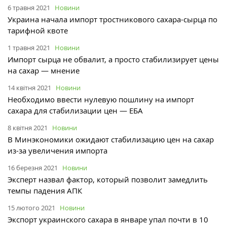
6 травня 2021
Новини
Украина начала импорт тростникового сахара-сырца по
тарифной квоте
1 травня 2021
Новини
Импорт сырца не обвалит, а просто стабилизирует цены
на сахар — мнение
14 квітня 2021
Новини
Необходимо ввести нулевую пошлину на импорт
сахара для стабилизации цен — ЕБА
8 квітня 2021
Новини
В Минэкономики ожидают стабилизацию цен на сахар
из-за увеличения импорта
16 березня 2021
Новини
Эксперт назвал фактор, который позволит замедлить
темпы падения АПК
15 лютого 2021
Новини
Экспорт украинского сахара в январе упал почти в 10