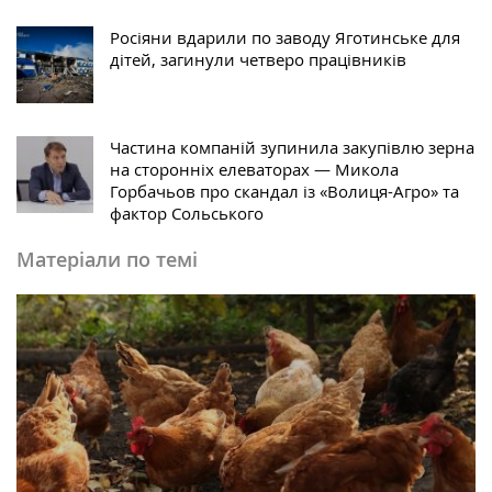
Росіяни вдарили по заводу Яготинське для
дітей, загинули четверо працівників
Частина компаній зупинила закупівлю зерна
на сторонніх елеваторах — Микола
Горбачьов про скандал із «Волиця-Агро» та
фактор Сольського
Матеріали по темі