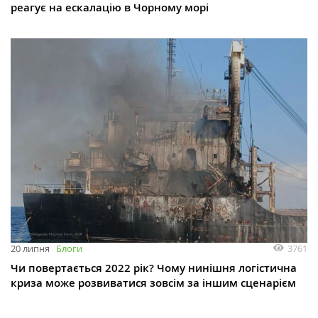
реагує на ескалацію в Чорному морі
3761
20 липня
Блоги
Чи повертається 2022 рік? Чому нинішня логістична
криза може розвиватися зовсім за іншим сценарієм