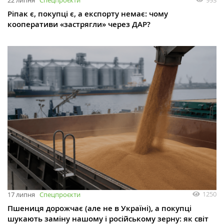
22 липня
Спецпроєкти
Ріпак є, покупці є, а експорту немає: чому
кооперативи «застрягли» через ДАР?
1250
17 липня
Спецпроєкти
Пшениця дорожчає (але не в Україні), а покупці
шукають заміну нашому і російському зерну: як світ