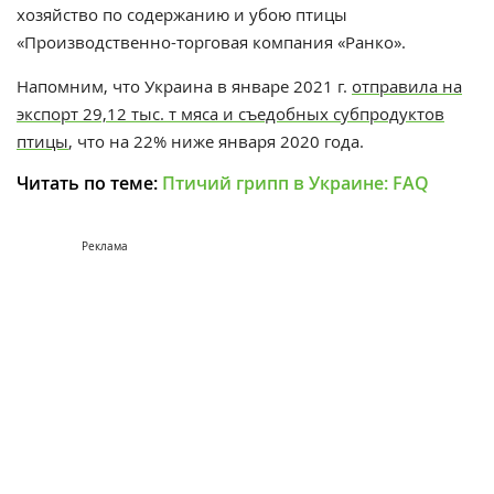
хозяйство по содержанию и убою птицы
«Производственно-торговая компания «Ранко».
Напомним, что
Украина в январе 2021 г.
отправила на
экспорт 29,12 тыс. т мяса и съедобных субпродуктов
птицы
, что на 22% ниже января 2020 года.
Читать по теме:
Птичий грипп в Украине: FAQ
Реклама