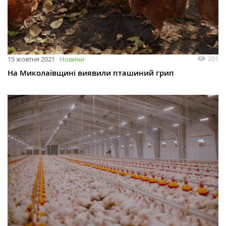
201
15 жовтня 2021
Новини
На Миколаївщині виявили пташиний грип