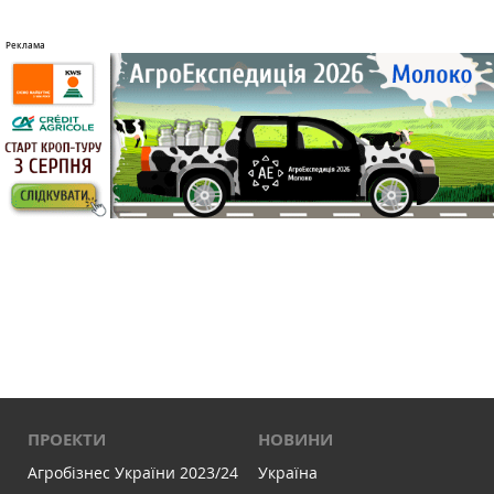
ПРОЕКТИ
НОВИНИ
Агробізнес України 2023/24
Україна