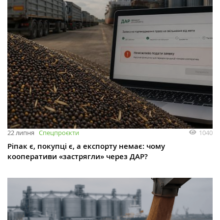
1040
22 липня
Спецпроєкти
Ріпак є, покупці є, а експорту немає: чому
кооперативи «застрягли» через ДАР?