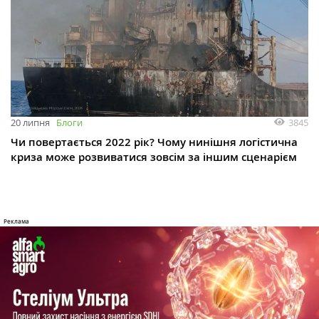
3845
20 липня
Блоги
Чи повертається 2022 рік? Чому нинішня логістична
криза може розвиватися зовсім за іншим сценарієм