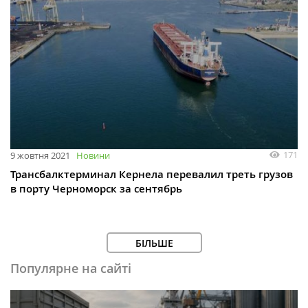
171
9 жовтня 2021
Новини
Трансбалктерминал Кернела перевалил треть грузов
в порту Черноморск за сентябрь
БІЛЬШЕ
Популярне на сайті