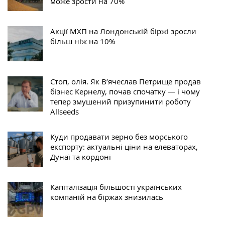
може зрости на 70%
Акції МХП на Лондонській біржі зросли
більш ніж на 10%
Стоп, олія. Як В’ячеслав Петрище продав
бізнес Кернелу, почав спочатку — і чому
тепер змушений призупинити роботу
Allseeds
Куди продавати зерно без морського
експорту: актуальні ціни на елеваторах,
Дунаї та кордоні
Капіталізація більшості українських
компаній на біржах знизилась