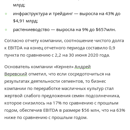
млрд;
инфраструктура и трейдинг — выросла на 43% до
$4,91 млрд;
растениеводство — выросла на 9% до $657млн.
Согласно отчету компании, соотношение чистого долга
к EBITDA на конец отчетного периода составило 0,9
пункта по сравнению с 2,2 на 30 июня 2020 года.
Основатель компании «Кернел»
Андрей
Веревский
отметил, что е
сли сосредоточиться на
результатах деятельности сегментов, то бизнес
компании по переработке масличных культур стал
жертвой слабого предложения семян подсолнечника,
которое снизилось на 17% по сравнению с прошлым
годом, обеспечив EBITDA в размере $56 млн, что на 63%
ниже по сравнению с прошлым годом.