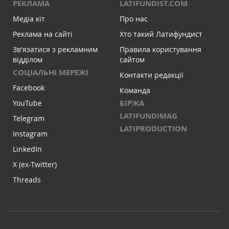
РЕКЛАМА
LATIFUNDIST.COM
Медіа кіт
Про нас
Реклама на сайті
Хто такий Латифундист
Зв'язатися з рекламним
Правила користування
відділом
сайтом
СОЦІАЛЬНІ МЕРЕЖІ
Контакти редакції
Facebook
Команда
БІРЖА
YouTube
LATIFUNDIMAG
Telegram
LATIPRODUCTION
Instagram
LinkedIn
X (ex-Twitter)
Threads