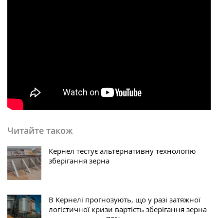
Читайте також
Кернел тестує альтернативну технологію
зберігання зерна
В Кернелі прогнозують, що у разі затяжної
логістичної кризи вартість зберігання зерна