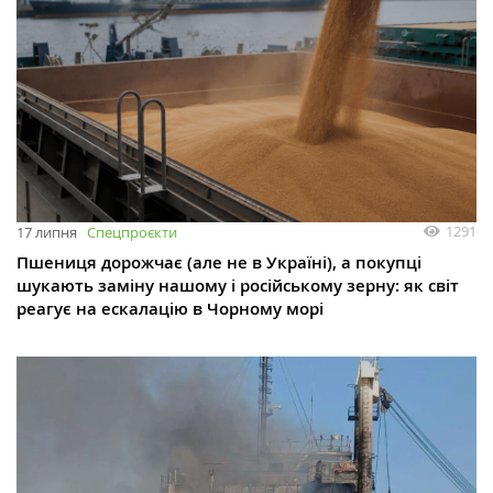
1291
17 липня
Спецпроєкти
Пшениця дорожчає (але не в Україні), а покупці
шукають заміну нашому і російському зерну: як світ
реагує на ескалацію в Чорному морі