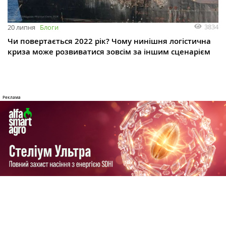
3834
20 липня
Блоги
Чи повертається 2022 рік? Чому нинішня логістична
криза може розвиватися зовсім за іншим сценарієм