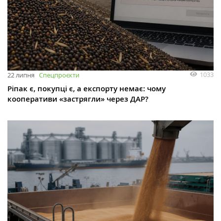
1033
22 липня
Спецпроєкти
Ріпак є, покупці є, а експорту немає: чому
кооперативи «застрягли» через ДАР?