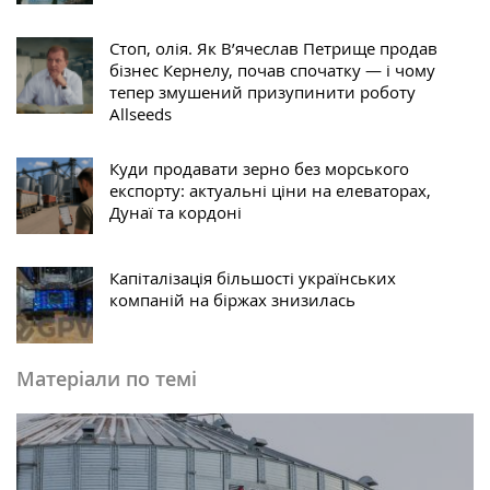
Стоп, олія. Як В’ячеслав Петрище продав
бізнес Кернелу, почав спочатку — і чому
тепер змушений призупинити роботу
Allseeds
Куди продавати зерно без морського
експорту: актуальні ціни на елеваторах,
Дунаї та кордоні
Капіталізація більшості українських
компаній на біржах знизилась
Матеріали по темі