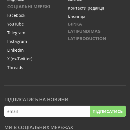
СОЦІАЛЬНІ МЕРЕЖІ
Контакти редакції
Facebook
Команда
БІРЖА
YouTube
LATIFUNDIMAG
Telegram
LATIPRODUCTION
Instagram
LinkedIn
X (ex-Twitter)
Threads
ПІДПИСАТИСЬ НА НОВИНИ
ПІДПИСАТИСЬ
МИ В СОЦІАЛЬНИХ МЕРЕЖАХ