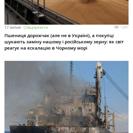
1287
17 липня
Спецпроєкти
Пшениця дорожчає (але не в Україні), а покупці
шукають заміну нашому і російському зерну: як світ
реагує на ескалацію в Чорному морі