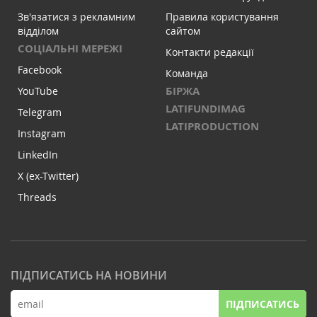
Зв'язатися з рекламним
Правила користування
відділом
сайтом
СОЦІАЛЬНІ МЕРЕЖІ
Контакти редакції
Facebook
Команда
БІРЖА
YouTube
LATIFUNDIMAG
Telegram
LATIPRODUCTION
Instagram
LinkedIn
X (ex-Twitter)
Threads
ПІДПИСАТИСЬ НА НОВИНИ
ПІДПИСАТИСЬ