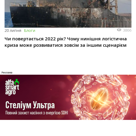
3866
20 липня
Блоги
Чи повертається 2022 рік? Чому нинішня логістична
криза може розвиватися зовсім за іншим сценарієм