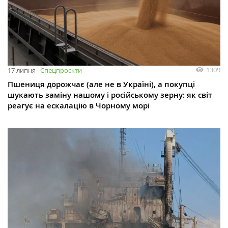
1309
17 липня
Спецпроєкти
Пшениця дорожчає (але не в Україні), а покупці
шукають заміну нашому і російському зерну: як світ
реагує на ескалацію в Чорному морі