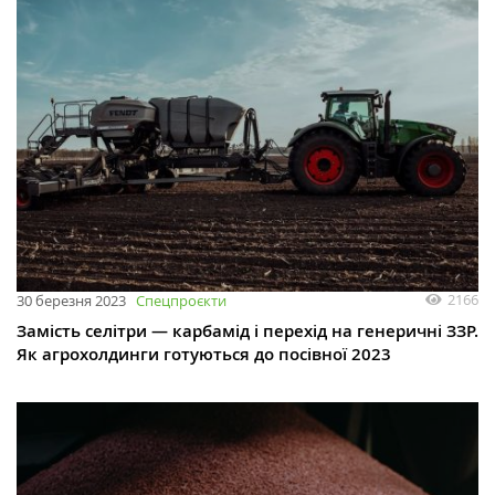
2166
30 березня 2023
Спецпроєкти
Замість селітри — карбамід і перехід на генеричні ЗЗР.
Як агрохолдинги готуються до посівної 2023