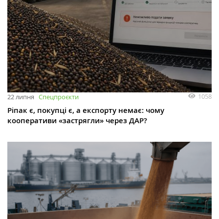
1058
22 липня
Спецпроєкти
Ріпак є, покупці є, а експорту немає: чому
кооперативи «застрягли» через ДАР?