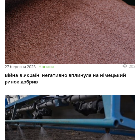
203
27 березня 2023
Новини
Війна в Україні негативно вплинула на німецький
ринок добрив