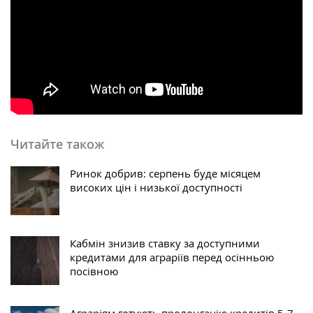
Читайте також
Ринок добрив: серпень буде місяцем
високих цін і низької доступності
Кабмін знизив ставку за доступними
кредитами для аграріїв перед осінньою
посівною
Аграріям готують пролонгацію кредитів 5-7-