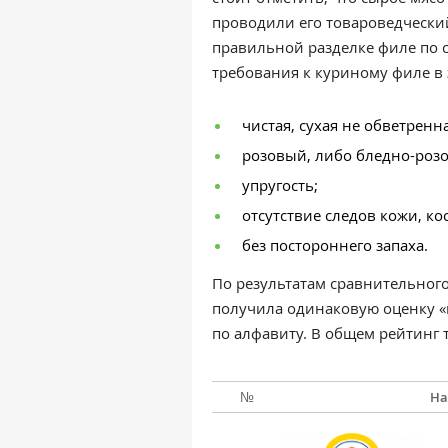
проводили его товароведчески
правильной разделке филе по 
требования к куриному филе в 
чистая, сухая не обветренн
розовый, либо бледно-розо
упругость;
отсутствие следов кожи, ко
без постороннего запаха.
По результатам сравнительног
получила одинаковую оценку «п
по алфавиту. В общем рейтинг 
№
На