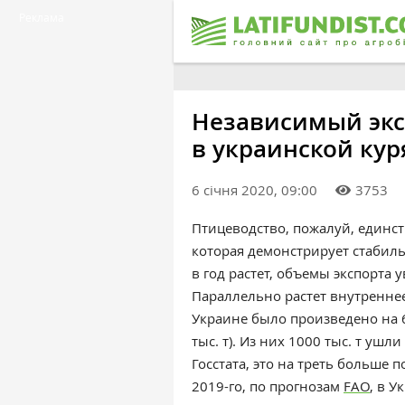
Реклама
Независимый экс
в украинской кур
6 січня 2020, 09:00
3753
Птицеводство, пожалуй, единст
которая демонстрирует стабиль
в год растет, объемы экспорта 
Параллельно растет внутреннее
Украине было произведено на 6
тыс. т). Из них 1000 тыс. т уш
Госстата, это на треть больше 
2019-го, по прогнозам
FAO
, в У