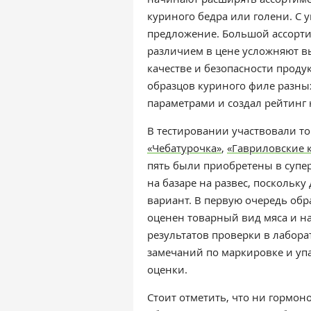
куриного бедра или голени. С 
предложение. Большой ассорти
различием в цене усложняют вы
качестве и безопасности проду
образцов куриного филе разны
параметрами и создал рейтинг 
В тестировании участвовали т
«Чебатурочка»
,
«Гавриловские 
пять были приобретены в супе
на базаре на развес, поскольк
вариант. В первую очередь обр
оценен товарный вид мяса и на
результатов проверки в лабора
замечаний по маркировке и уп
оценки.
Стоит отметить, что ни гормон