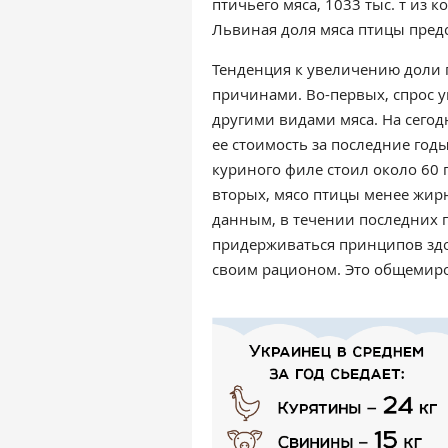
птичьего мяса, 1033 тыс. т из 
Львиная доля мяса птицы пред
Тенденция к увеличению доли
причинами. Во-первых, спрос у
другими видами мяса.
На сегод
ее стоимость за последние год
куриного филе стоил около 60 г
вторых, мясо птицы менее жирн
данным, в течении последних 
придерживаться принципов здо
своим рационом. Это общемиро