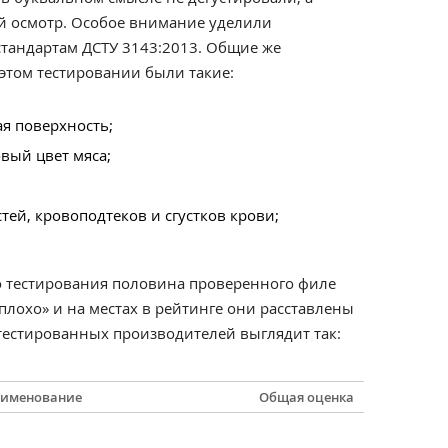
й осмотр. Особое внимание уделили
стандартам ДСТУ 3143:2013. Общие же
этом тестировании были такие:
ая поверхность;
вый цвет мяса;
стей, кровоподтеков и сгустков крови;
о тестирования половина проверенного филе
лохо» и на местах в рейтинге они расставлены
тестированных производителей выглядит так:
именование
Общая оценка