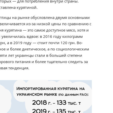
которых — для потребления внутри страны.
ставлена курятиной.
 птицы на рынке обусловлена двумя основными
величивается из-за низкой цены по сравнению с
ня курятина — это самое доступное мясо,
хотя и
ы увеличилась вдвое: в 2016 году килограмм
рн, а в 2019 году — стоит почти 120 грн. Во-
ое и более диетическое, а по социологическим
пяти лет украинцы стали в большей степени
рового питания и более тщательно следить за
вая тенденция.