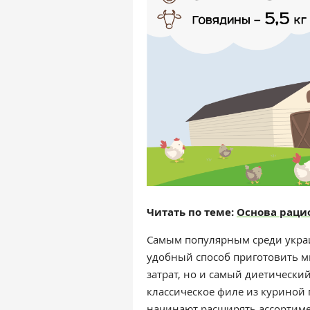
Читать по теме:
Основа рацио
Самым популярным среди украи
удобный способ приготовить 
затрат, но и самый диетический
классическое филе из куриной
начинают расширять ассортимен