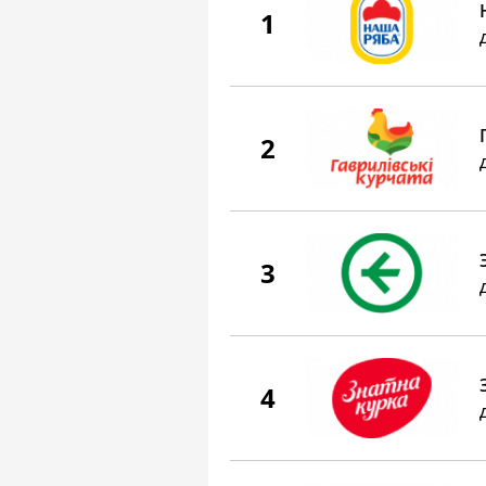
1
2
3
4