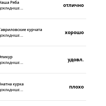
Наша Ряба
отлично
ДОКЛАДНІШЕ ...
Гавриловские курчата
хорошо
ДОКЛАДНІШЕ ...
Эпикур
удовл.
ДОКЛАДНІШЕ ...
Знатна курка
плохо
ДОКЛАДНІШЕ ...