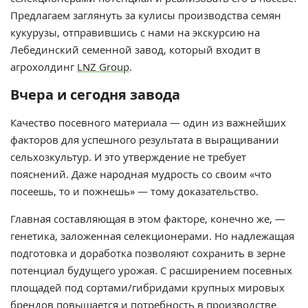
Предлагаем заглянуть за кулисы производства семян
кукурузы, отправившись с нами на экскурсию на
Лебединский семенной завод, который входит в
агрохолдинг
LNZ Group
.
Вчера и сегодня завода
Качество посевного материала — один из важнейших
факторов для успешного результата в выращивании
сельхозкультур. И это утверждение не требует
пояснений. Даже народная мудрость со своим «что
посеешь, то и пожнешь» — тому доказательство.
Главная составляющая в этом факторе, конечно же, —
генетика, заложенная селекционерами. Но надлежащая
подготовка и доработка позволяют сохранить в зерне
потенциал будущего урожая. С расширением посевных
площадей под сортами/гибридами крупных мировых
брендов повышается и потребность в производстве