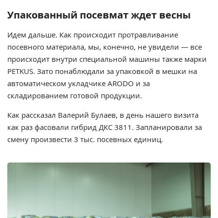
Упакованный посевмат ждет весны
Идем дальше. Как происходит протравливание
посевного материала, мы, конечно, не увидели — все
происходит внутри специальной машины также марки
PETKUS. Зато понаблюдали за упаковкой в мешки на
автоматическом укладчике ARODO и за
складированием готовой продукции.
Как рассказал Валерий Булаев, в день нашего визита
как раз фасовали гибрид ДКС 3811. Запланировали за
смену произвести 3 тыс. посевных единиц.