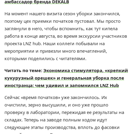
амбассадор бренда DEKALB
На момент нашего визита сезон уборки закончился,
поэтому цех приемки початков пустовал. Мы просто
заглянули в него, чтобы вспомнить, как тут кипела
работа в конце августа, во время экскурсии участников
проекта LNZ hub. Наши коллеги побывали на
мероприятии и привезли много впечатлений,
которыми поделились с читателями.
Читать по теме:
Экономика стимулятора, «крепкий
кукурузный орешек» и генеральная уборка после
иностранца: чем удивил и запомнился LNZ Hub
Сейчас «время початков» уже закончилось. Их
очистили, зерно высушили, и оно уже прошло
проверку в лаборатории, пережидая ее результаты на
складах. Теперь на заводе полным ходом идут
следующие этапы производства, вплоть до фасовки