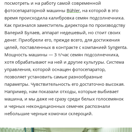
посмотреть и на работу самой современной
фотосепараторной машины
Bühler
, на которой в это
время происходила калибровка семян подсолнечника.
Как признался заместитель директора по производству
Валерий Булаев, аппарат недешевый, но стоит своих
денег. Приобрели его, прежде всего, для достижения
целей, поставленных в контракте с компанией Syngenta.
Мощность машины — 3 т/час семян подсолнечника,
хотя обрабатывают на ней и другие культуры. Система
управления, которой оснащен фотосепаратор,
позволяет установить самые разнообразные
параметры. Чувствительность его достаточно высокая.
Например, нам показали отходы, которые выбивает
машина, и мы даже не сразу среди белых голосемянок
и черных некондиционных семечек распознали
небольшие черные комочки склероций.