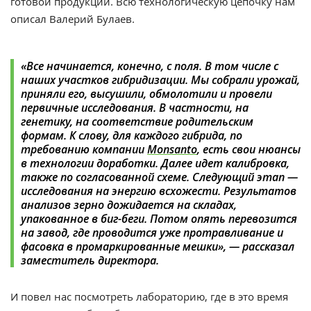
готовой продукции. Всю технологическую цепочку нам
описал Валерий Булаев.
«Все начинается, конечно, с поля. В том числе с
наших участков гибридизации. Мы собрали урожай,
приняли его, высушили, обмолотили и провели
первичные исследования. В частности, на
генетику, на соответствие родительским
формам. К слову, для каждого гибрида, по
требованию компании
Monsanto
, есть свои нюансы
в технологии доработки. Далее идет калибровка,
также по согласованной схеме. Следующий этап —
исследования на энергию всхожести. Результатов
анализов зерно дожидается на складах,
упакованное в биг-беги. Потом опять перевозится
на завод, где проводится уже протравливание и
фасовка в промаркированные мешки», — рассказал
заместитель директора.
И повел нас посмотреть лабораторию, где в это время