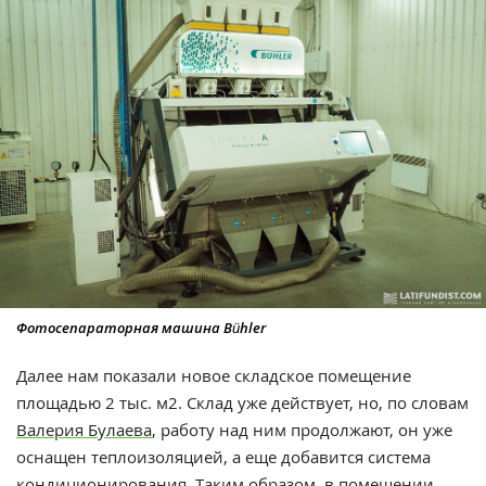
Фотосепараторная машина Bühler
Далее нам показали новое складское помещение
площадью 2 тыс. м
2
. Склад уже действует, но, по словам
Валерия Булаева
, работу над ним продолжают, он уже
оснащен теплоизоляцией, а еще добавится система
кондиционирования. Таким образом, в помещении