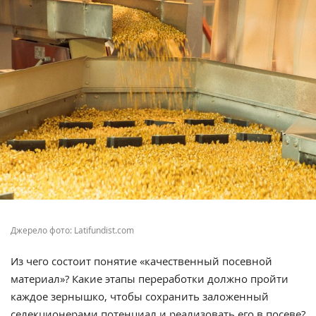
Джерело фото: Latifundist.com
Из чего состоит понятие «качественный посевной
материал»? Какие этапы переработки должно пройти
каждое зернышко, чтобы сохранить заложенный
селекционерами потенциал и реализовать его в посеве?