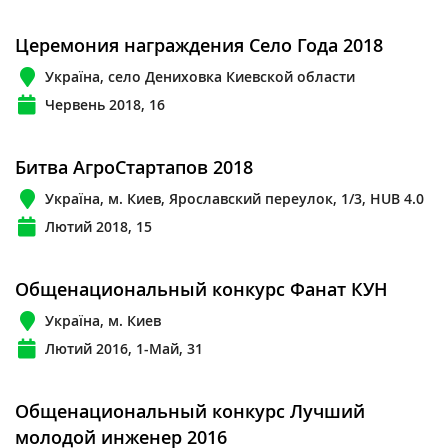
Церемония награждения Село Года 2018
Україна, село Дениховка Киевской области
Червень 2018, 16
Битва АгроСтартапов 2018
Україна, м. Киев, Ярославский переулок, 1/3, HUB 4.0
Лютий 2018, 15
Общенациональный конкурс Фанат КУН
Україна, м. Киев
Лютий 2016, 1-Май, 31
Общенациональный конкурс Лучший
молодой инженер 2016