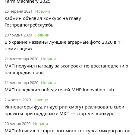
Farm Machinery 2025
25 червня 2021
Новини
Кабмин объявил конкурс на главу
Госпродпотребслужбы
23 грудня 2020
Новини
В Украине названы лучшие аграрные фото 2020 в 11
номинациях
21 листопада 2020
Новини
МХП получил награду за экопроект по восстановлению
плодородия почв
11 листопада 2020
Новини
МХП определил победителей MHP Innovation Lab
2 жовтня 2020
Новини
Инноваторы фуд индустрии смогут реализовать свои
проекты при поддержке МХП — стартует конкурс
20 липня 2020
Новини
МХП объявил о старте восьмого конкурса микрогрантов