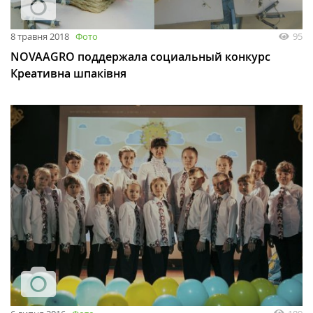
8 травня 2018
Фото
95
NOVAAGRO поддержала социальный конкурс
Креативна шпаківня