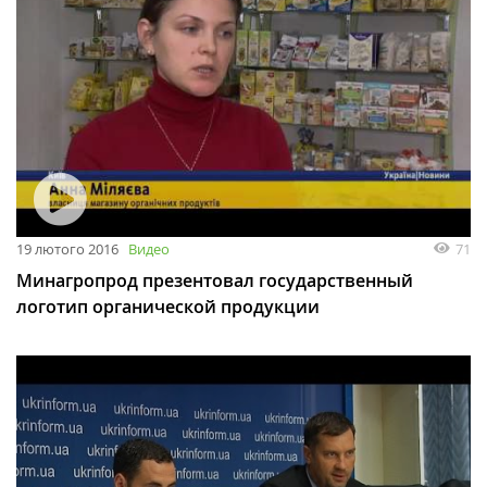
19 лютого 2016
Видео
71
Минагропрод презентовал государственный
логотип органической продукции