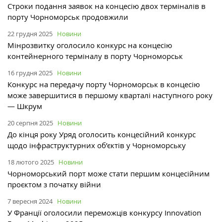
Строки подання заявок на концесію двох терміналів в
порту Чорноморськ продовжили
22 грудня 2025
Новини
Мінрозвитку оголосило конкурс на концесію
контейнерного терміналу в порту Чорноморськ
16 грудня 2025
Новини
Конкурс на передачу порту Чорноморськ в концесію
може завершитися в першому кварталі наступного року
— Шкрум
20 серпня 2025
Новини
До кінця року Уряд оголосить концесійний конкурс
щодо інфраструктурних об’єктів у Чорноморську
18 лютого 2025
Новини
Чорноморський порт може стати першим концесійним
проєктом з початку війни
7 вересня 2024
Новини
У Франції оголосили переможців конкурсу Innovation