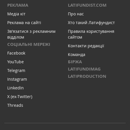
РЕКЛАМА
LATIFUNDIST.COM
Медіа кіт
Про нас
Реклама на сайті
Хто такий Латифундист
Зв'язатися з рекламним
Правила користування
відділом
сайтом
СОЦІАЛЬНІ МЕРЕЖІ
Контакти редакції
Facebook
Команда
БІРЖА
YouTube
LATIFUNDIMAG
Telegram
LATIPRODUCTION
Instagram
LinkedIn
X (ex-Twitter)
Threads