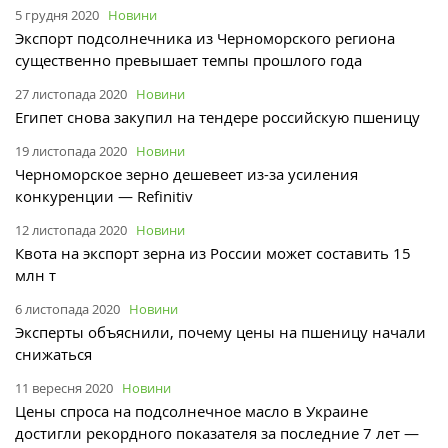
5 грудня 2020
Новини
Экспорт подсолнечника из Черноморского региона
существенно превышает темпы прошлого года
27 листопада 2020
Новини
Египет снова закупил на тендере российскую пшеницу
19 листопада 2020
Новини
Черноморское зерно дешевеет из-за усиления
конкуренции — Refinitiv
12 листопада 2020
Новини
Квота на экспорт зерна из России может составить 15
млн т
6 листопада 2020
Новини
Эксперты объяснили, почему цены на пшеницу начали
снижаться
11 вересня 2020
Новини
Цены спроса на подсолнечное масло в Украине
достигли рекордного показателя за последние 7 лет —