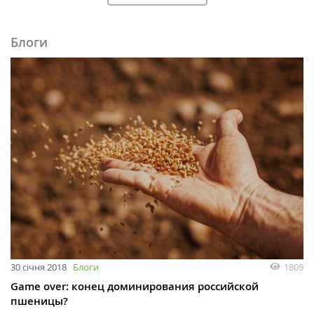
Блоги
30 січня 2018
Блоги
1809
Game over: конец доминирования российской
пшеницы?