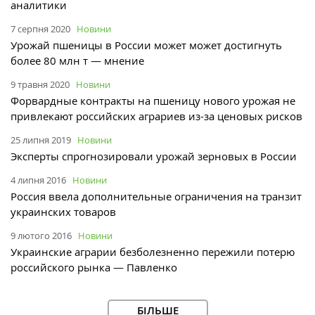
аналитики
7 серпня 2020
Новини
Урожай пшеницы в России может может достигнуть
более 80 млн т — мнение
9 травня 2020
Новини
Форвардные контракты на пшеницу нового урожая не
привлекают российских аграриев из-за ценовых рисков
25 липня 2019
Новини
Эксперты спрогнозировали урожай зерновых в России
4 липня 2016
Новини
Россия ввела дополнительные ограничения на транзит
украинских товаров
9 лютого 2016
Новини
Украинские аграрии безболезненно пережили потерю
российского рынка — Павленко
БІЛЬШЕ