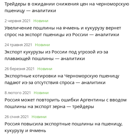
Трейдеры в ожидании снижения цен на черноморскую
пшеницу — аналитики
2 червня 2021
Новини
Увеличение пошлины на ячмень и кукурузу вернет
спрос на экспорт пшеницы из России — аналитики
24 травня 2021
Новини
Экспорт кукурузы из России под угрозой из-за
плавающей пошлины — аналитики
26 березня 2021
Новини
Экспортные котировки на Черноморскую пшеницу
падают из-за отсутствия спроса — аналитики
8 лютого 2021
Новини
Россия может повторить ошибки Аргентины с вводом
пошлины на экспорт зерна — трейдеры
26 січня 2021
Новини
Россия повысила экспортные пошлины на пшеницу,
кукурузу и ячмень