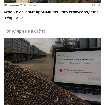
349
20 березня 2014
Видео
Агро-Союз: опыт промышленного страусоводства
в Украине
Популярне на сайті