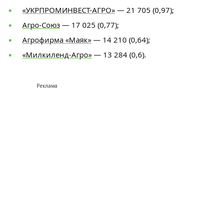
«УКРПРОМИНВЕСТ-АГРО»
— 21 705 (0,97);
Агро-Союз
— 17 025 (0,77);
Агрофирма «Маяк»
— 14 210 (0,64);
«Милкиленд-Агро»
— 13 284 (0,6).
Реклама