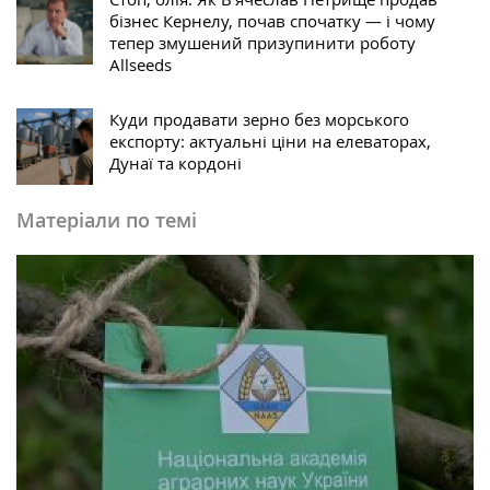
бізнес Кернелу, почав спочатку — і чому
тепер змушений призупинити роботу
Allseeds
Куди продавати зерно без морського
експорту: актуальні ціни на елеваторах,
Дунаї та кордоні
Матеріали по темі