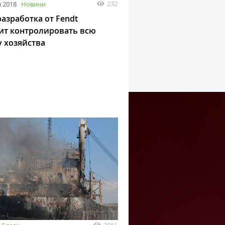
232
 2018
Новини
азработка от Fendt
ит контролировать всю
у хозяйства