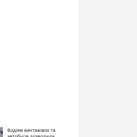
Водіям вантажівок та
автобусів дозволили