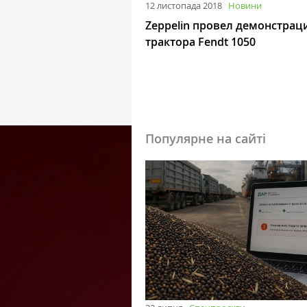
12 листопада 2018
Новини
Zeppelin провел демонстра
трактора Fendt 1050
Популярне на сайті