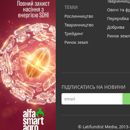
Тваринниц
ТЕМИ
Овочі та ф
Рослинництво
Переробка
Тваринництво
Добрива
Трейдинг
Ринок земл
Ринок землі
ПІДПИСАТИСЬ НА НОВИНИ
© Latifundist Media, 2013