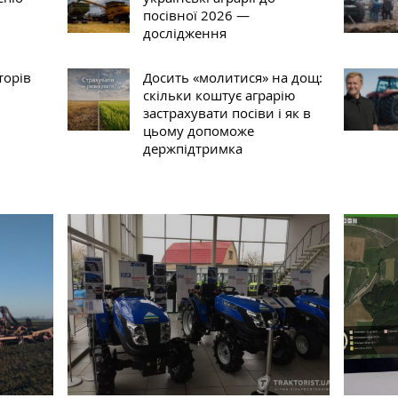
посівної 2026 —
дослідження
торів
Досить «молитися» на дощ:
скільки коштує аграрію
застрахувати посіви і як в
цьому допоможе
держпідтримка