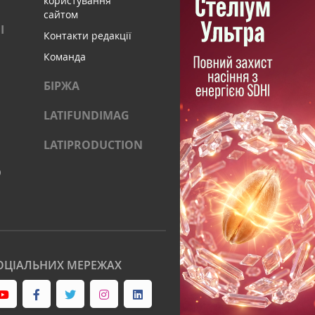
користування
сайтом
І
Контакти редакції
Команда
БІРЖА
LATIFUNDIMAG
LATIPRODUCTION
)
ОЦІАЛЬНИХ МЕРЕЖАХ