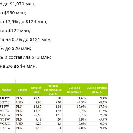
 до $1,070 млн;
о $950 млн;
а 17,9% до $124 млн;
 до $122 млн;
а на 0,7% до $121 млн;
9% до $20 млн;
 и составила $13 млн;
на 2% до $4 млн.