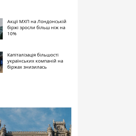
Акції МХП на Лондонській
біржі зросли більш ніж на
10%
Капіталізація більшості
українських компаній на
біржах знизилась