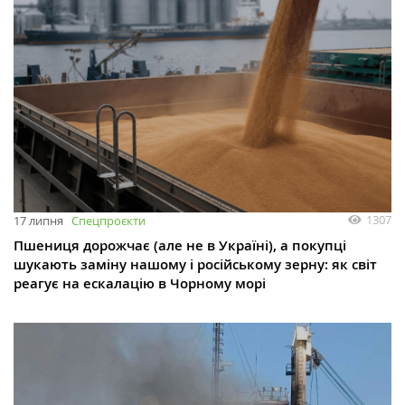
1307
17 липня
Спецпроєкти
Пшениця дорожчає (але не в Україні), а покупці
шукають заміну нашому і російському зерну: як світ
реагує на ескалацію в Чорному морі