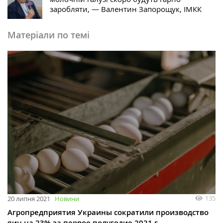
заробляти, — Валентин Запорощук, ІМКК
Матеріали по темі
135
20 липня 2021
Новини
Агропредприятия Украины сократили производство
яиц на 23% за первое полугодие 2021 г.