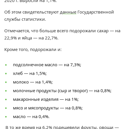
2020 г. выросли на 1,1%.
Об этом свидетельствуют
данные
Государственной
службы статистики.
Отмечается, что больше всего подорожали сахар — на
22,9% и яйца — на 22,7%.
Кроме того, подорожали и:
подсолнечное масло — на 7,3%;
хлеб — на 1,5%;
молоко — на 1,4%;
молочные продукты (сыр и творог) — на 0,8%;
макаронные изделия — на 1%;
мясо и мясопродукты — на 0,8%;
масло — на 0,4%.
В то же время на 6,2% подешевели фрукты, овощи —