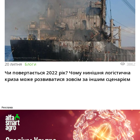
3862
20 липня
Блоги
Чи повертається 2022 рік? Чому нинішня логістична
криза може розвиватися зовсім за іншим сценарієм