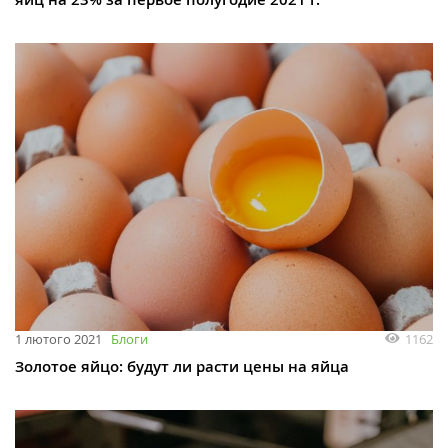
1162
1 лютого 2021
Блоги
Золотое яйцо: будут ли расти цены на яйца