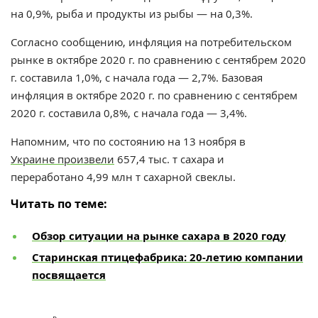
на 0,9%, рыба и продукты из рыбы — на 0,3%.
Согласно сообщению, инфляция на потребительском
рынке в октябре 2020 г. по сравнению с сентябрем 2020
г. составила 1,0%, с начала года — 2,7%. Базовая
инфляция в октябре 2020 г. по сравнению с сентябрем
2020 г. составила 0,8%, с начала года — 3,4%.
Напомним, что по состоянию на 13 ноября в
Украине произвели
657,4 тыс. т сахара и
переработано 4,99 млн т сахарной свеклы.
Читать по теме:
Обзор ситуации на рынке сахара в 2020 году
Старинская птицефабрика: 20-летию компании
посвящается