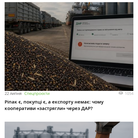
1054
22 липня
Спецпроєкти
Ріпак є, покупці є, а експорту немає: чому
кооперативи «застрягли» через ДАР?