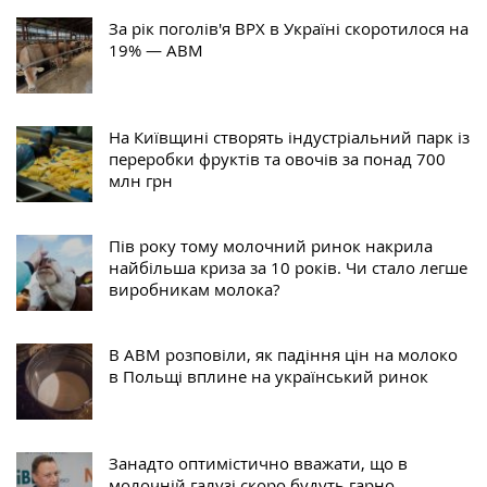
За рік поголів'я ВРХ в Україні скоротилося на
19% — АВМ
На Київщині створять індустріальний парк із
переробки фруктів та овочів за понад 700
млн грн
Пів року тому молочний ринок накрила
найбільша криза за 10 років. Чи стало легше
виробникам молока?
В АВМ розповіли, як падіння цін на молоко
в Польщі вплине на український ринок
Занадто оптимістично вважати, що в
молочній галузі скоро будуть гарно