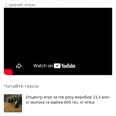
|
цукрова галузь
Читайте також
Епіцентр Агро за пів року виробив 23,3 млн
кг молока та майже 600 тис. кг м’яса