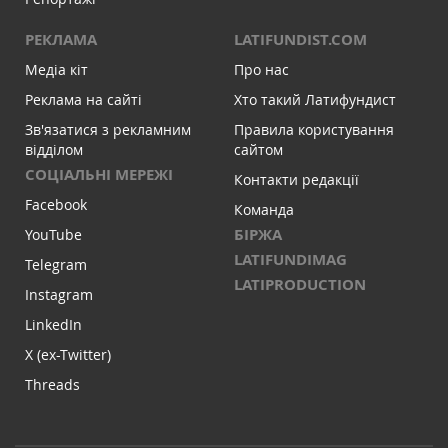
РЕКЛАМА
LATIFUNDIST.COM
Медіа кіт
Про нас
Реклама на сайті
Хто такий Латифундист
Зв'язатися з рекламним
Правила користування
відділом
сайтом
СОЦІАЛЬНІ МЕРЕЖІ
Контакти редакції
Facebook
Команда
БІРЖА
YouTube
LATIFUNDIMAG
Telegram
LATIPRODUCTION
Instagram
LinkedIn
X (ex-Twitter)
Threads