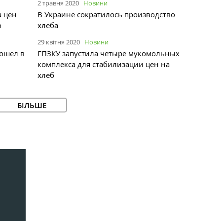
2 травня 2020
Новини
а цен
В Украине сократилось производство
о
хлеба
29 квітня 2020
Новини
ошел в
ГПЗКУ запустила четыре мукомольных
комплекса для стабилизации цен на
хлеб
БІЛЬШЕ