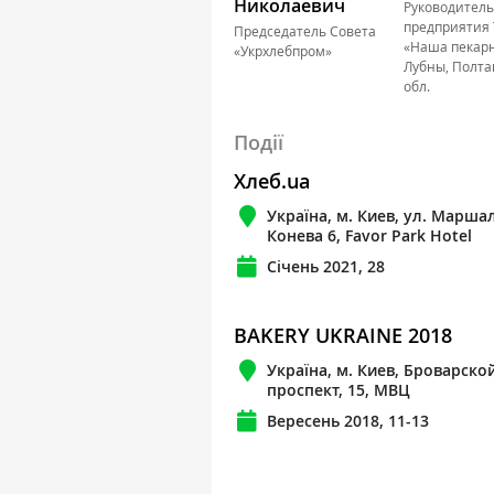
Николаевич
Руководитель
предприятия
Председатель Совета
«Наша пекарня
«Укрхлебпром»
Лубны, Полта
обл.
Події
Хлеб.ua
Україна, м. Киев, ул. Марша
Конева 6, Favor Park Hotel
Січень 2021, 28
BAKERY UKRAINE 2018
Україна, м. Киев, Броварско
проспект, 15, МВЦ
Вересень 2018, 11-13