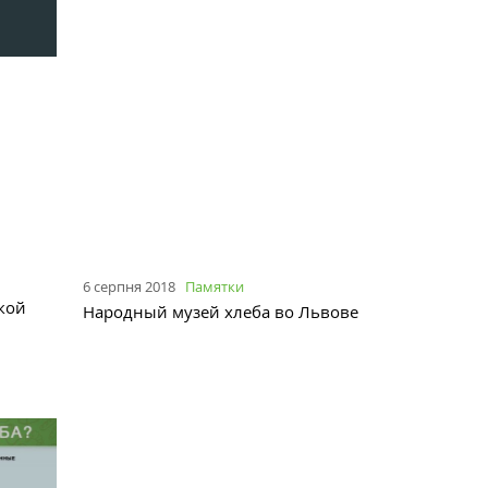
6 серпня 2018
Памятки
кой
Народный музей хлеба во Львове