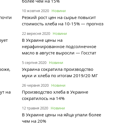
более чем на 15%
10 жовтня 2020
Новини
 почти
Резкий рост цен на сырье повысит
стоимость хлеба на 10-15% — прогноз
22 вересня 2020
Новини
рует
В Украине цены на
нерафинированное подсолнечное
масло в августе выросли — Госстат
5 серпня 2020
Новини
роже,
Украина сократила производство
муки и хлеба по итогам 2019/20 МГ
26 червня 2020
Новини
ут на
Производство хлеба в Украине
сократилось на 14%
12 травня 2020
Новини
В Украине цены на яйца упали более
чем на 20%