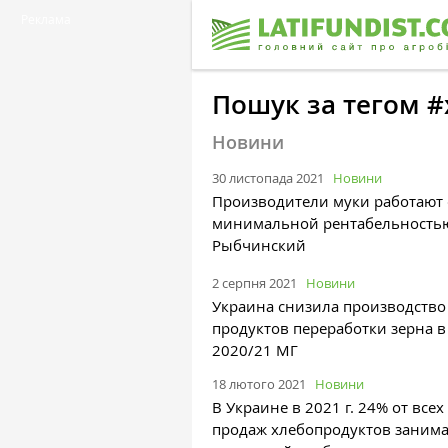
Реклама
Пошук за тегом #
Новини
30 листопада 2021
Новини
Производители муки работают 
минимальной рентабельность
Рыбчинский
2 серпня 2021
Новини
Украина снизила производство
продуктов переработки зерна в
2020/21 МГ
18 лютого 2021
Новини
В Украине в 2021 г. 24% от всех
продаж хлебопродуктов занима