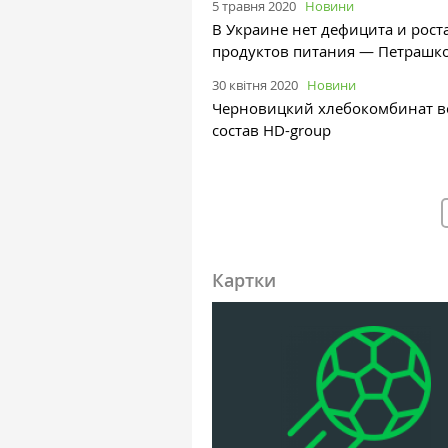
5 травня 2020
Новини
В Украине нет дефицита и рост
продуктов питания — Петрашк
30 квітня 2020
Новини
Черновицкий хлебокомбинат в
состав HD-group
Картки