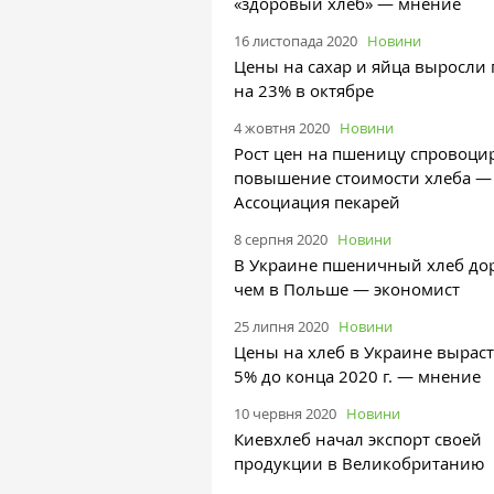
«здоровый хлеб» — мнение
16 листопада 2020
Новини
Цены на сахар и яйца выросли
на 23% в октябре
4 жовтня 2020
Новини
Рост цен на пшеницу спровоци
повышение стоимости хлеба —
Ассоциация пекарей
8 серпня 2020
Новини
В Украине пшеничный хлеб до
чем в Польше — экономист
25 липня 2020
Новини
Цены на хлеб в Украине выраст
5% до конца 2020 г. — мнение
10 червня 2020
Новини
Киевхлеб начал экспорт своей
продукции в Великобританию