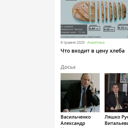
8 травня 2020
Аналітика
Что входит в цену хлеба
Досьє
Васильченко
Ляшко Ру
Александр
Витальев