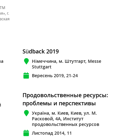
 ТМ
», г.
вская
Südback 2019
ла
Німеччина, м. Штутгарт, Messe
Stuttgart
Вересень 2019, 21-24
Продовольственные ресурсы:
проблемы и перспективы
й
Україна, м. Киев, Киев, ул. М.
Расковой, 4А, Институт
продовольственных ресурсов
Листопад 2014, 11