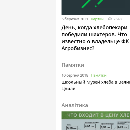
5 березня 2021
Картки
7648
День, когда хлебопекари
победили шахтеров. Что
известно о владельце ФК
Агробизнес?
Памятки
10 серпня 2018
Памятки
Школьный Музей хлеба в Вели
Цвиле
Аналітика