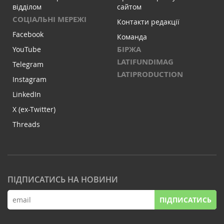
відділом
сайтом
СОЦІАЛЬНІ МЕРЕЖІ
Контакти редакції
Facebook
Команда
БІРЖА
YouTube
LATIFUNDIMAG
Telegram
LATIPRODUCTION
Instagram
LinkedIn
X (ex-Twitter)
Threads
ПІДПИСАТИСЬ НА НОВИНИ
ПІДПИСАТИСЬ