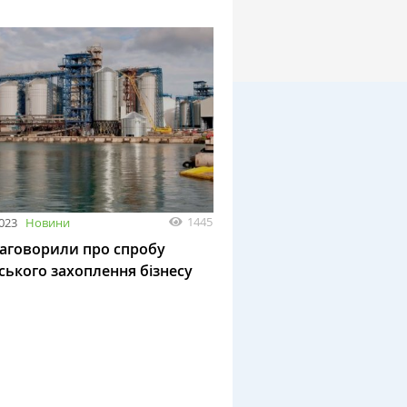
1445
2023
Новини
заговорили про спробу
ського захоплення бізнесу