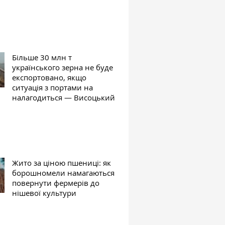
Більше 30 млн т
українського зерна не буде
експортовано, якщо
ситуація з портами на
налагодиться — Висоцький
Жито за ціною пшениці: як
борошномели намагаються
повернути фермерів до
нішевої культури