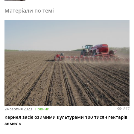
Матеріали по темі
817
24 серпня 2023
Новини
Кернел засіє озимими культурами 100 тисяч гектарів
земель