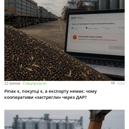
1034
22 липня
Спецпроєкти
Ріпак є, покупці є, а експорту немає: чому
кооперативи «застрягли» через ДАР?