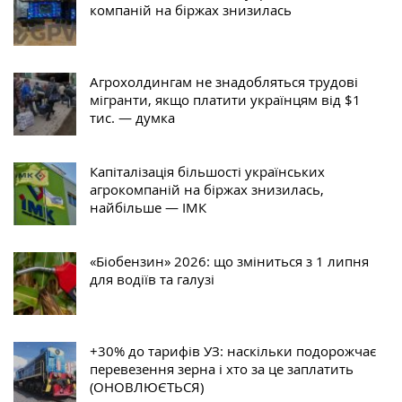
компаній на біржах знизилась
Агрохолдингам не знадобляться трудові
мігранти, якщо платити українцям від $1
тис. — думка
Капіталізація більшості українських
агрокомпаній на біржах знизилась,
найбільше — ІМК
«Біобензин» 2026: що зміниться з 1 липня
для водіїв та галузі
+30% до тарифів УЗ: наскільки подорожчає
перевезення зерна і хто за це заплатить
(ОНОВЛЮЄТЬСЯ)