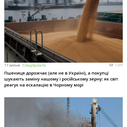
1289
17 липня
Спецпроєкти
Пшениця дорожчає (але не в Україні), а покупці
шукають заміну нашому і російському зерну: як світ
реагує на ескалацію в Чорному морі