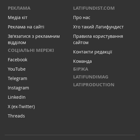
РЕКЛАМА
LATIFUNDIST.COM
Медіа кіт
Про нас
Реклама на сайті
Хто такий Латифундист
Зв'язатися з рекламним
Правила користування
відділом
сайтом
СОЦІАЛЬНІ МЕРЕЖІ
Контакти редакції
Facebook
Команда
БІРЖА
YouTube
LATIFUNDIMAG
Telegram
LATIPRODUCTION
Instagram
LinkedIn
X (ex-Twitter)
Threads