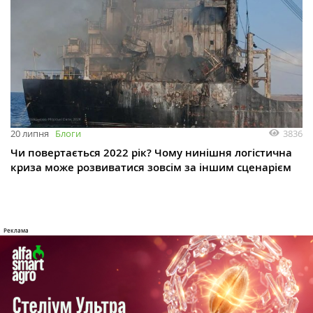
3836
20 липня
Блоги
Чи повертається 2022 рік? Чому нинішня логістична
криза може розвиватися зовсім за іншим сценарієм