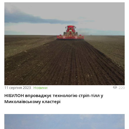
220
11 серпня 2023
Новини
НІБУЛОН впроваджує технологію стріп-тілл у
Миколаївському кластері