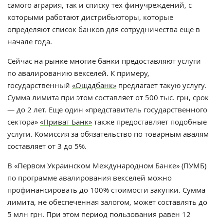
самого агрария, так и списку тех финучреждений, с
которыми работают дистрибьюторы, которые
определяют список банков для сотрудничества еще в
начале года.
Сейчас на рынке многие банки предоставляют услуги
по авалированию векселей. К примеру,
государственный ‎
«Ощадбанк»
предлагает такую услугу.
Сумма лимита при этом составляет
от 500 тыс. грн, срок
— до 2 лет. Еще один «‎представитель государственного
сектора‎»‎ ‎
«Приват Банк»
также предоставляет подобные
услуги. Комиссия за обязательство по товарным авалям
составляет от 3 до 5%.
В «Первом Украинском Международном Банке» (ПУМБ)
по программе авалирования вексел
ей можно
профинансировать до 100% стоимости закупки. Сумма
лимита, не обеспеченная залогом, может составлять до
5 млн грн. При этом период пользования равен 12