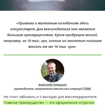
«Привязка к валютным колебаниям здесь
отсутствует. Для векселедателя это является
большим преимуществом. Купив продукцию весной,
например, за 10 тыс. грн, осенью он заплатит погашая
вексель те же 10 тыс. грн‎».
Александр Камарали
руководитель направления вексельных операций
ПУМБ
Не стоит забывать и о выгодах для векселедержателя.
Главное преимущество — это оформление отсрочки