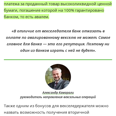
платежа за проданный товар высоколиквидной ценной
бумаги, погашение которой на 100% гарантировано
банком, то есть авалем.
«В отличие от векселедателя банк отказать в
оплате по авалированному векселю не может. Самое
главное для банка — это его репутация. Поэтому ни
один из банков играть с ней не будет».
Александр Камарали
руководитель направления вексельных операций
Также одним из бонусов для векселедержателя можно
назвать возможность получения вторичной