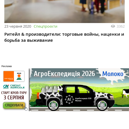
23 червня 2020
Спецпроєкти
3362
Ритейл & производители: торговые войны, наценки и
борьба за выживание