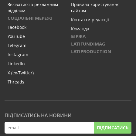
Зв'язатися з рекламним
Правила користування
відділом
сайтом
СОЦІАЛЬНІ МЕРЕЖІ
Контакти редакції
Facebook
Команда
БІРЖА
YouTube
LATIFUNDIMAG
Telegram
LATIPRODUCTION
Instagram
LinkedIn
X (ex-Twitter)
Threads
ПІДПИСАТИСЬ НА НОВИНИ
ПІДПИСАТИСЬ