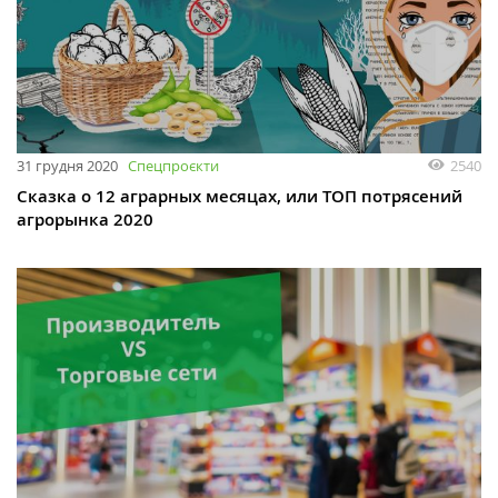
31 грудня 2020
Спецпроєкти
2540
Сказка о 12 аграрных месяцах, или ТОП потрясений
агрорынка 2020