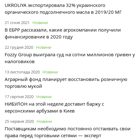
UKROLIYA экспортировала 32% украинского
органического подсолнечного масла в 2019/20 МГ
21 січня 2021
Новини
В ЕБРР рассказали, какие агрокомпании получили
финансирование в 2020 году
22 грудня 2020
Новини
Fozzy Group выиграла суд на сотни миллионов гривен у
налоговиков
13 листопада 2020
Новини
Аграрный фонд планирует восстановить розничную
торговлю мукой
17 серпня 2020
Новини
НИБУЛОН на этой неделе доставит баржу с
херсонскими арбузами в Киев
25 червня 2020
Новини
Поставщикам необходимо постоянно отстаивать свои
права перед торговыми сетями — эксперт