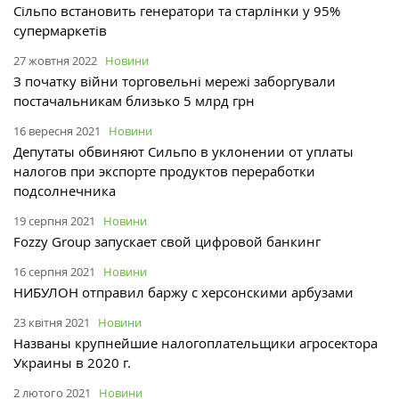
Сільпо встановить генератори та старлінки у 95%
супермаркетів
27 жовтня 2022
Новини
З початку війни торговельні мережі заборгували
постачальникам близько 5 млрд грн
16 вересня 2021
Новини
Депутаты обвиняют Сильпо в уклонении от уплаты
налогов при экспорте продуктов переработки
подсолнечника
19 серпня 2021
Новини
Fozzy Group запускает свой цифровой банкинг
16 серпня 2021
Новини
НИБУЛОН отправил баржу с херсонскими арбузами
23 квітня 2021
Новини
Названы крупнейшие налогоплательщики агросектора
Украины в 2020 г.
2 лютого 2021
Новини