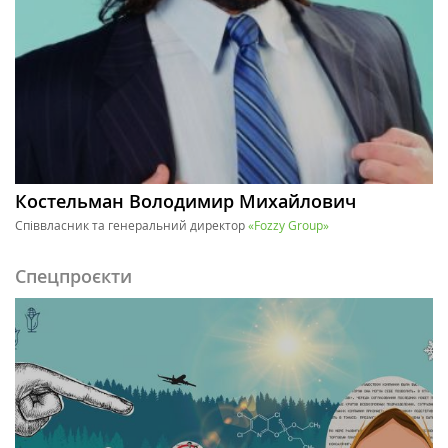
Костельман Володимир Михайлович
Співвласник та генеральний директор
«Fozzy Group»
Спецпроєкти