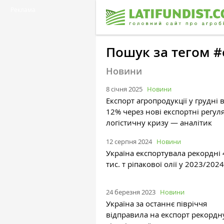
Реклама
Пошук за тегом #
Новини
8 січня 2025
Новини
Експорт агропродукції у грудні 
12% через нові експортні регуля
логістичну кризу — аналітик
12 серпня 2024
Новини
Україна експортувала рекордні
тис. т ріпакової олії у 2023/202
24 березня 2023
Новини
Україна за останнє півріччя
відправила на експорт рекордн