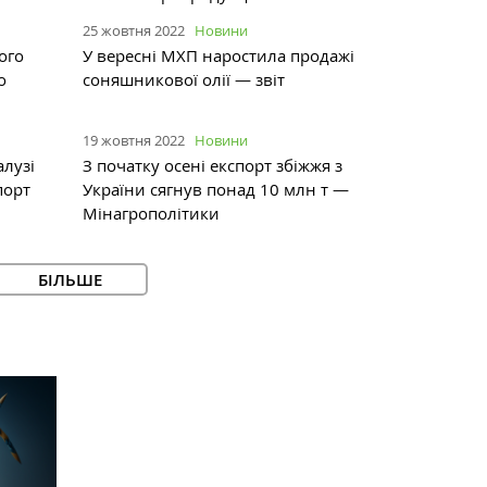
25 жовтня 2022
Новини
ого
У вересні МХП наростила продажі
о
соняшникової олії — звіт
19 жовтня 2022
Новини
лузі
З початку осені експорт збіжжя з
порт
України сягнув понад 10 млн т —
Мінагрополітики
БІЛЬШЕ