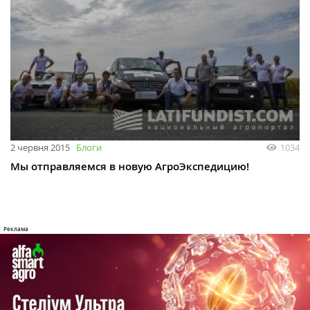
2 червня 2015
Блоги
1034
Мы отправляемся в новую АгроЭкспедицию!