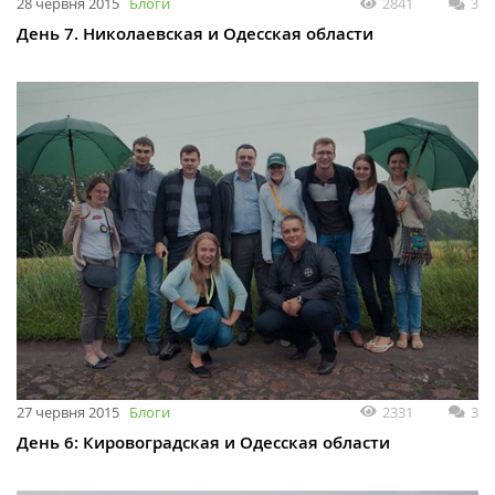
28 червня 2015
Блоги
2841
3
День 7. Николаевская и Одесская области
27 червня 2015
Блоги
2331
3
День 6: Кировоградская и Одесская области