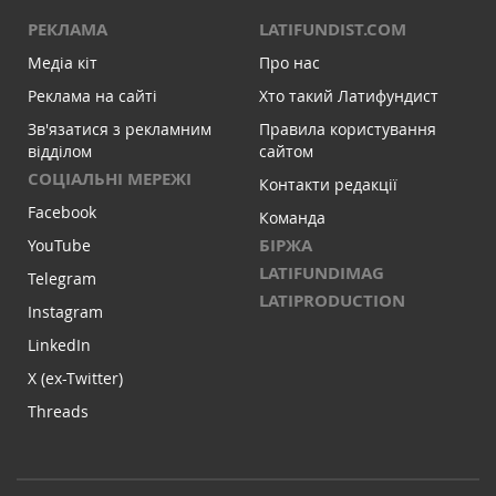
РЕКЛАМА
LATIFUNDIST.COM
Медіа кіт
Про нас
Реклама на сайті
Хто такий Латифундист
Зв'язатися з рекламним
Правила користування
відділом
сайтом
СОЦІАЛЬНІ МЕРЕЖІ
Контакти редакції
Facebook
Команда
БІРЖА
YouTube
LATIFUNDIMAG
Telegram
LATIPRODUCTION
Instagram
LinkedIn
X (ex-Twitter)
Threads