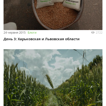
24 червня 2015
Блоги
2722
День 3: Харьковская и Львовская области