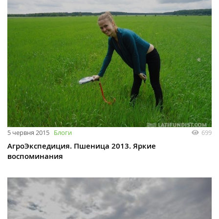
5 червня 2015
Блоги
699
АгроЭкспедиция. Пшеница 2013. Яркие
воспоминания