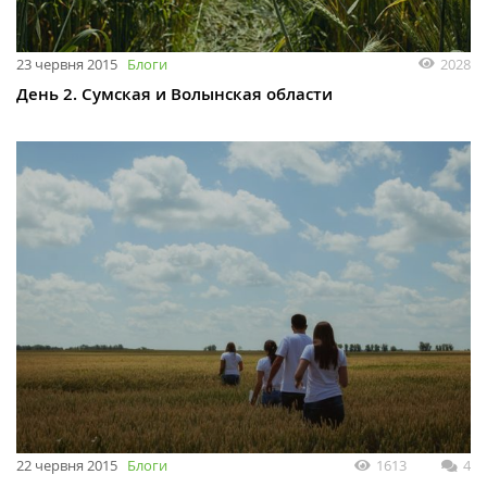
23 червня 2015
Блоги
2028
День 2. Сумская и Волынская области
22 червня 2015
Блоги
1613
4