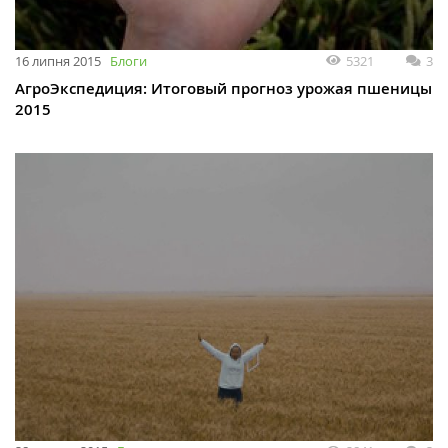
16 липня 2015
Блоги
5321
3
АгроЭкспедиция: Итоговый прогноз урожая пшеницы
2015