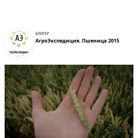
БЛОГЕР
АгроЭкспедиция. Пшеница 2015