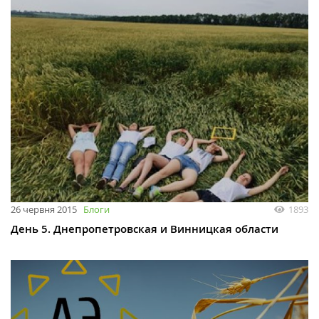
26 червня 2015
Блоги
1893
День 5. Днепропетровская и Винницкая области