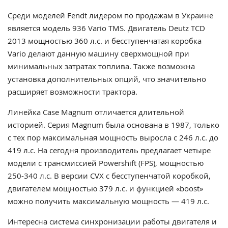
Среди моделей Fendt лидером по продажам в Украине
является модель 936 Vario TMS. Двигатель Deutz TCD
2013 мощностью 360 л.с. и бесступенчатая коробка
Vario делают данную машину сверхмощной при
минимальных затратах топлива. Также возможна
установка дополнительных опций, что значительно
расширяет возможности трактора.
Линейка Case Magnum отличается длительной
историей. Серия Magnum была основана в 1987, только
с тех пор максимальная мощность выросла с 246 л.с. до
419 л.с. На сегодня производитель предлагает четыре
модели с трансмиссией Powershift (FPS), мощностью
250-340 л.с. В версии CVX с бесступенчатой коробкой,
двигателем мощностью 379 л.с. и функцией «boost»
можно получить максимальную мощность — 419 л.с.
Интересна система синхронизации работы двигателя и