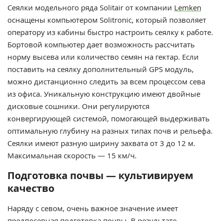
Сеялки модельного ряда Solitair от компании
Lemken
оснащены компьютером Solitronic, который позволяет
оператору из кабины быстро настроить сеялку к работе.
Бортовой компьютер дает возможность рассчитать
норму высева или количество семян на гектар. Если
поставить на сеялку дополнительный GPS модуль,
можно дистанционно следить за всем процессом сева
из офиса. Уникальную конструкцию имеют двойные
дисковые сошники. Они регулируются
конвергирующей системой, помогающей выдерживать
оптимальную глубину на разных типах почв и рельефа.
Сеялки имеют разную ширину захвата от 3 до 12 м.
Максимальная скорость — 15 км/ч.
Подготовка почвы — культивируем
качество
Наряду с севом, очень важное значение имеет
предпосевная подготовка почвы. В результате