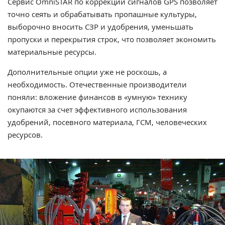
Сервис OmniSTAR по коррекции сигналов GPS позволяет
точно сеять и обрабатывать пропашные культуры,
выборочно вносить СЗР и удобрения, уменьшать
пропуски и перекрытия строк, что позволяет экономить
материальные ресурсы.
Дополнительные опции уже не роскошь, а
необходимость. Отечественные производители
поняли: вложение финансов в «умную» технику
окупаются за счет эффективного использования
удобрений, посевного материала, ГСМ, человеческих
ресурсов.