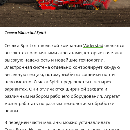
Сеялка Väderstad Spirit
Сеялки Spirit от шведской компании
Väderstad
являются
высокотехнологичными агрегатами, которые сочетают
высокую надежность и новейшие технологии.
Электронная система отдельно контролирует каждую
высевную секцию, потому «забить» сошники почти
невозможно. Сеялка Spirit предлагается в четырех
вариантах. Они отличаются шириной захвата и
различным набором рабочего оборудования. Агрегат
может работать по разным технологиям обработки
почвы.
В передней части машины можно устанавливать
CrossBoard Heavy — выравнивающую планку, которая