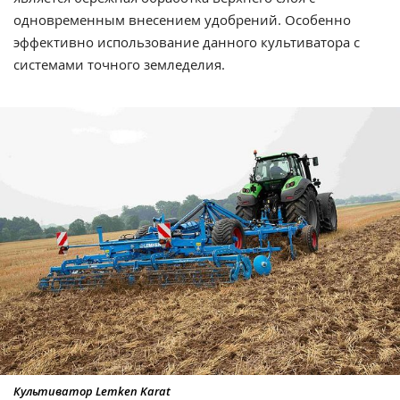
одновременным внесением удобрений. Особенно
эффективно использование данного культиватора с
системами точного земледелия.
Культиватор Lemken Karat