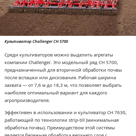
Культиватор Challenger CH 5700
Среди культиваторов можно выделить агрегаты
компании Challenger. Это модельный ряд CH 5700,
предназначенный для вторичной обработки почвы
после вспашки или дискования. Рабочая ширина
захвата — от 7,6 м до 18,3 м, что позволяет выбрать
наиболее оптимальный вариант для каждого
агропроизводителя.
Эффективен в использовании и культиватор CH 7630,
работающий по технологии strip-till (минимальная
обработка почвы). Преимуществом этой системы
является бережная обработка верхнего слоя с