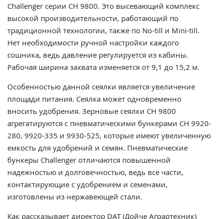
Challenger серии CH 9800. Это высевающий комплекс
высокой производительности, работающий по
традиционной технологии, также по No-till и Mini-till.
Нет необходимости ручной настройки каждого
сошника, ведь давление регулируется из кабины.
Рабочая ширина захвата изменяется от 9,1 до 15,2 м.
Особенностью данной сеялки является увеличение
площади питания. Сеялка может одновременно
вносить удобрения. Зерновые сеялки CH 9800
агрегатируются с пневматическими бункерами СН 9920-
280, 9920-335 и 9930-525, которые имеют увеличенную
емкость для удобрений и семян. Пневматические
бункеры Challenger отличаются повышенной
надежностью и долговечностью, ведь все части,
контактирующие с удобрением и семенами,
изготовлены из нержавеющей стали.
Как рассказывает директор
DAT (Дойче Аграртехник)