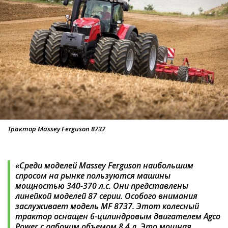
Трактор Massey Ferguson 8737
«Среди моделей Massey Ferguson наибольшим
спросом на рынке пользуются машины
мощностью 340-370 л.с. Они представлены
линейкой моделей 87 серии. Особого внимания
заслуживает модель MF 8737. Этот колесный
трактор оснащен 6-цилиндровым двигателем Agco
Power с рабочим объемом 8,4 л. Это мощная