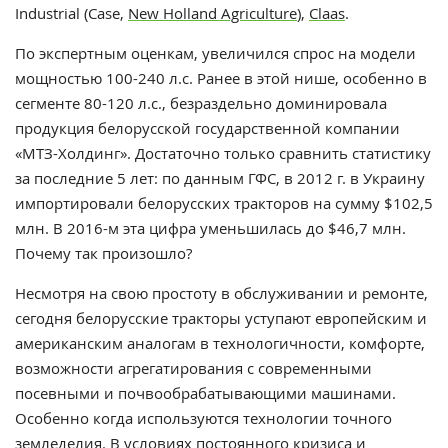
Industrial (Case,
New Holland Agriculture
),
Claas
.
По экспертным оценкам, увеличился спрос на модели
мощностью 100-240 л.с. Ранее в этой нише, особенно в
сегменте 80-120 л.с., безраздельно доминировала
продукция белорусской государственной компании
«МТЗ-Холдинг». Достаточно только сравнить статистику
за последние 5 лет: по данным ГФС, в 2012 г. в Украину
импортировали белорусских тракторов на сумму $102,5
млн. В 2016-м эта цифра уменьшилась до $46,7 млн.
Почему так произошло?
Несмотря на свою простоту в обслуживании и ремонте,
сегодня белорусские тракторы уступают европейским и
американским аналогам в технологичности, комфорте,
возможности агрегатирования с современными
посевными и почвообрабатывающими машинами.
Особенно когда используются технологии точного
земледелия. В условиях постоянного кризиса и