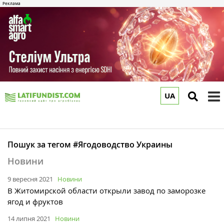
UA
to
m
Пошук за тегом #Ягодоводство Украины
Новини
9 вересня 2021
Новини
В Житомирской области открыли завод по заморозке
ягод и фруктов
14 липня 2021
Новини