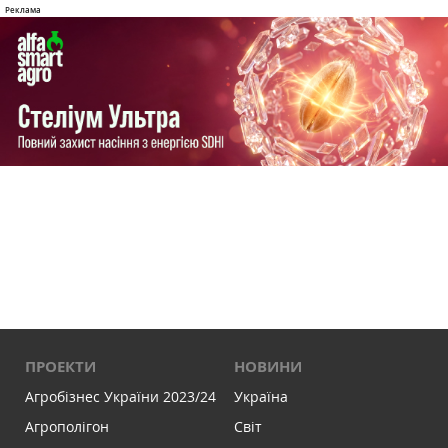
ПРОЕКТИ
НОВИНИ
Агробізнес України 2023/24
Україна
Агрополігон
Світ