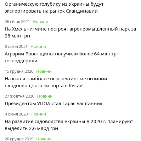
Органическую голубику из Украины будут
экспортировать на рынок Скандинавии
26 січня 2021
Новини
На Хмельнитчине построят агропромышленный парк за
28 млн грн
8 січня 2021
Новини
Аграрии Ровенщины получили более 64 млн грн
господдержки
15 грудня 2020
Новини
Названы наиболее перспективные позиции
плодоовощного экспорта в Китай
27 жовтня 2020
Новини
Президентом УПОА стал Тарас Баштанник
4 січня 2020
Новини
На развитие садоводства Украины в 2020 г. планируют
выделить 2,6 млрд грн
20 грудня 2019
Новини