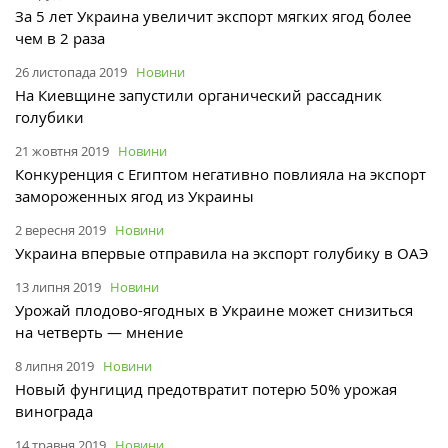
За 5 лет Украина увеличит экспорт мягких ягод более
чем в 2 раза
26 листопада 2019
Новини
На Киевщине запустили органический рассадник
голубики
21 жовтня 2019
Новини
Конкуренция с Египтом негативно повлияла на экспорт
замороженных ягод из Украины
2 вересня 2019
Новини
Украина впервые отправила на экспорт голубику в ОАЭ
13 липня 2019
Новини
Урожай плодово-ягодных в Украине может снизиться
на четверть — мнение
8 липня 2019
Новини
Новый фунгицид предотвратит потерю 50% урожая
винограда
14 травня 2019
Новини