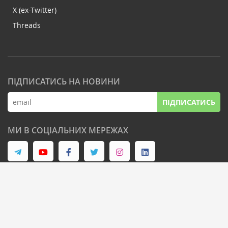
X (ex-Twitter)
Threads
ПІДПИСАТИСЬ НА НОВИНИ
ПІДПИСАТИСЬ
МИ В СОЦІАЛЬНИХ МЕРЕЖАХ
© Latifundist Media, 2013-2026. Всі права захищені
Дизайн сайту -
Cтудія Михайла Муковоза