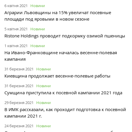
6 квітня 2021
Новини
Аграрии Львовщины на 15% увеличат посевные
площади под яровыми в новом сезоне
5 квітня 2021
Новини
Ristone Holdings проводит подкормку озимой пшеницы
1 квітня 2021
Новини
На Ивано-Франковщине началась весенне-полевая
кампания
31 березня 2021
Новини
Киевщина продолжает весенне-полевые работы
31 березня 2021
Новини
Сумщина приступила к посевной кампании 2021 года
29 березня 2021
Новини
В ИМК рассказали, как проходит подготовка к посевной
кампании 2021 г.
24 березня 2021
Новини