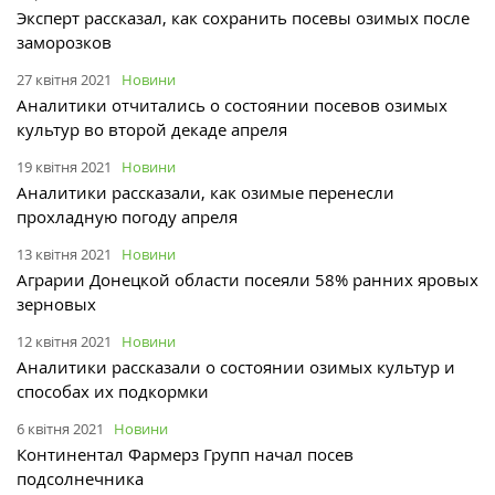
Эксперт рассказал, как сохранить посевы озимых после
заморозков
27 квітня 2021
Новини
Аналитики отчитались о состоянии посевов озимых
культур во второй декаде апреля
19 квітня 2021
Новини
Аналитики рассказали, как озимые перенесли
прохладную погоду апреля
13 квітня 2021
Новини
Аграрии Донецкой области посеяли 58% ранних яровых
зерновых
12 квітня 2021
Новини
Аналитики рассказали о состоянии озимых культур и
способах их подкормки
6 квітня 2021
Новини
Континентал Фармерз Групп начал посев
подсолнечника