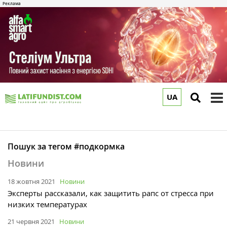
UA
to
m
Пошук за тегом #подкормка
Новини
18 жовтня 2021
Новини
Эксперты рассказали, как защитить рапс от стресса при
низких температурах
21 червня 2021
Новини