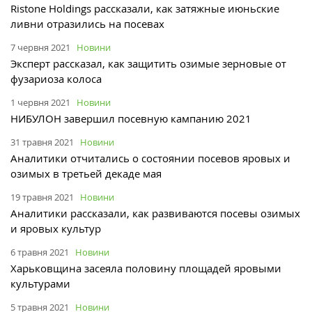
Ristone Holdings рассказали, как затяжные июньские
ливни отразились на посевах
7 червня 2021
Новини
Эксперт рассказал, как защитить озимые зерновые от
фузариоза колоса
1 червня 2021
Новини
НИБУЛОН завершил посевную кампанию 2021
31 травня 2021
Новини
Аналитики отчитались о состоянии посевов яровых и
озимых в третьей декаде мая
19 травня 2021
Новини
Аналитики рассказали, как развиваются посевы озимых
и яровых культур
6 травня 2021
Новини
Харьковщина засеяла половину площадей яровыми
культурами
5 травня 2021
Новини