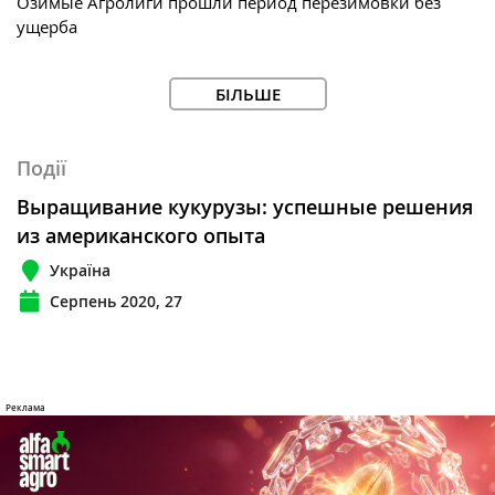
Озимые Агролиги прошли период перезимовки без
ущерба
БІЛЬШЕ
Події
Выращивание кукурузы: успешные решения
из американского опыта
Україна
Серпень 2020, 27