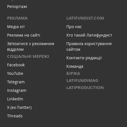
Репортажі
РЕКЛАМА
LATIFUNDIST.COM
Медіа кіт
Про нас
Реклама на сайті
Хто такий Латифундист
Зв'язатися з рекламним
Правила користування
відділом
сайтом
СОЦІАЛЬНІ МЕРЕЖІ
Контакти редакції
Facebook
Команда
БІРЖА
YouTube
LATIFUNDIMAG
Telegram
LATIPRODUCTION
Instagram
LinkedIn
X (ex-Twitter)
Threads