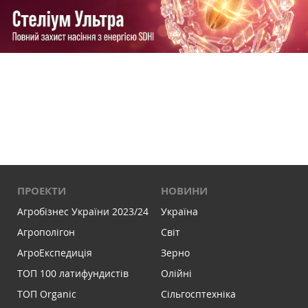
ПРОЕКТИ
НОВИНИ
Агробізнес України 2023/24
Україна
Агрополігон
Світ
АгроЕкспедиція
Зерно
ТОП 100 латифундистів
Олійні
ТОП Organic
Сільгосптехніка