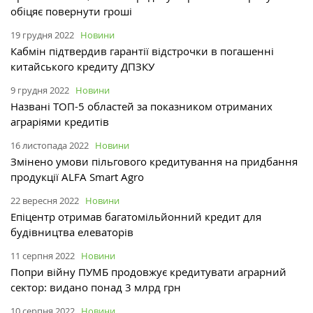
обіцяє повернути гроші
19 грудня 2022
Новини
Кабмін підтвердив гарантії відстрочки в погашенні
китайського кредиту ДПЗКУ
9 грудня 2022
Новини
Названі ТОП-5 областей за показником отриманих
аграріями кредитів
16 листопада 2022
Новини
Змінено умови пільгового кредитування на придбання
продукції ALFA Smart Agro
22 вересня 2022
Новини
Епіцентр отримав багатомільйонний кредит для
будівництва елеваторів
11 серпня 2022
Новини
Попри війну ПУМБ продовжує кредитувати аграрний
сектор: видано понад 3 млрд грн
10 серпня 2022
Новини