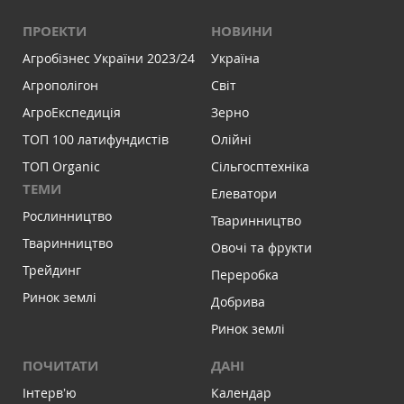
ПРОЕКТИ
НОВИНИ
Агробізнес України 2023/24
Україна
Агрополігон
Світ
АгроЕкспедиція
Зерно
ТОП 100 латифундистів
Олійні
ТОП Organic
Сільгосптехніка
ТЕМИ
Елеватори
Рослинництво
Тваринництво
Тваринництво
Овочі та фрукти
Трейдинг
Переробка
Ринок землі
Добрива
Ринок землі
ПОЧИТАТИ
ДАНІ
Інтервʼю
Календар