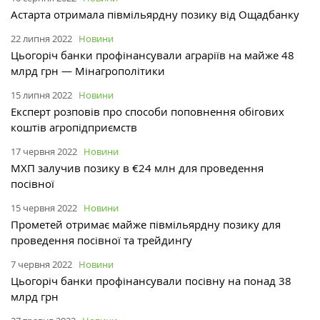
Астарта отримала півмільярдну позику від Ощадбанку
22 липня 2022
Новини
Цьогоріч банки профінансували аграріїв на майже 48
млрд грн — Мінагрополітики
15 липня 2022
Новини
Експерт розповів про способи поповнення обігових
коштів агропідприємств
17 червня 2022
Новини
МХП залучив позику в €24 млн для проведення
посівної
15 червня 2022
Новини
Прометей отримає майже півмільярдну позику для
проведення посівної та трейдингу
7 червня 2022
Новини
Цьогоріч банки профінансували посівну на понад 38
млрд грн