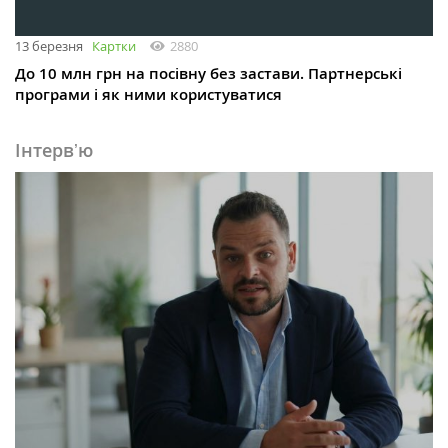
13 березня
Картки
2880
До 10 млн грн на посівну без застави. Партнерські
програми і як ними користуватися
Інтервʼю