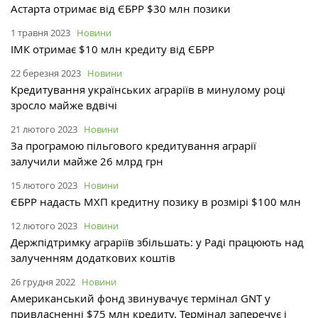
Астарта отримає від ЄБРР $30 млн позики
1 травня 2023
Новини
ІМК отримає $10 млн кредиту від ЄБРР
22 березня 2023
Новини
Кредитування українських аграріїв в минулому році
зросло майже вдвічі
21 лютого 2023
Новини
За програмою пільгового кредитування аграрії
залучили майже 26 млрд грн
15 лютого 2023
Новини
ЄБРР надасть МХП кредитну позику в розмірі $100 млн
12 лютого 2023
Новини
Держпідтримку аграріїв збільшать: у Раді працюють над
залученням додаткових коштів
26 грудня 2022
Новини
Американський фонд звинувачує термінал GNT у
привласненні $75 млн кредиту. Термінал заперечує і