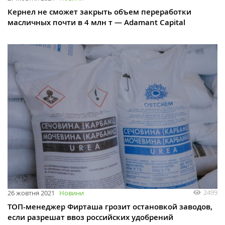
Кернел не сможет закрыть объем переработки
масличных почти в 4 млн т — Adamant Сapital
2499
26 жовтня 2021
Новини
ТОП-менеджер Фирташа грозит остановкой заводов,
если разрешат ввоз российских удобрений