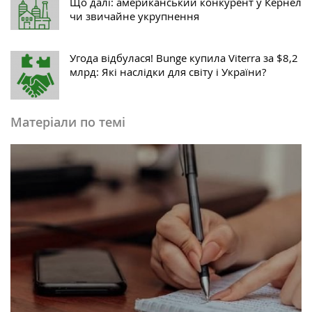
Що далі: американський конкурент у Кернел
чи звичайне укрупнення
Угода відбулася! Bunge купила Viterra за $8,2
млрд: Які наслідки для світу і України?
Матеріали по темі