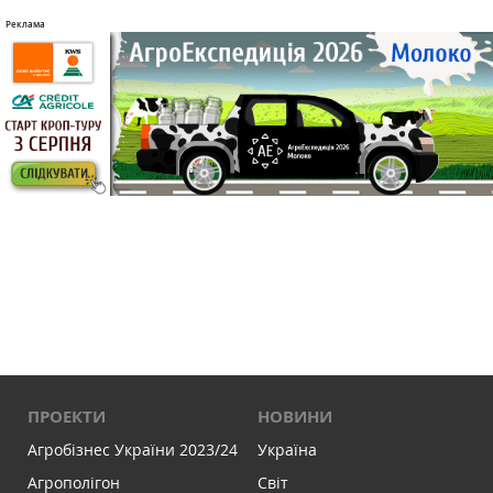
ПРОЕКТИ
НОВИНИ
Агробізнес України 2023/24
Україна
Агрополігон
Світ