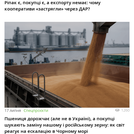
Ріпак є, покупці є, а експорту немає: чому
кооперативи «застрягли» через ДАР?
1260
17 липня
Спецпроєкти
Пшениця дорожчає (але не в Україні), а покупці
шукають заміну нашому і російському зерну: як світ
реагує на ескалацію в Чорному морі