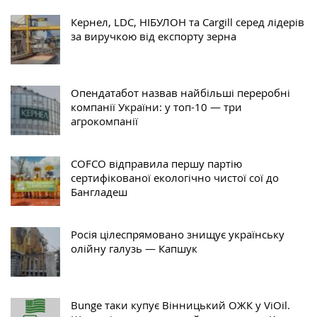
Кернел, LDC, НІБУЛОН та Cargill серед лідерів
за виручкою від експорту зерна
Опендатабот назвав найбільші переробні
компанії України: у топ-10 — три
агрокомпанії
COFCO відправила першу партію
сертифікованої екологічно чистої сої до
Бангладеш
Росія цілеспрямовано знищує українську
олійну галузь — Капшук
Bunge таки купує Вінницький ОЖК у ViOil.