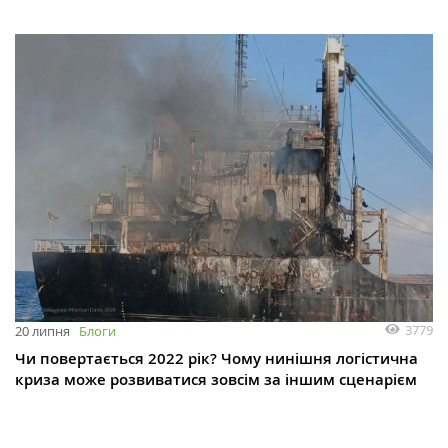
3779
20 липня
Блоги
Чи повертається 2022 рік? Чому нинішня логістична
криза може розвиватися зовсім за іншим сценарієм