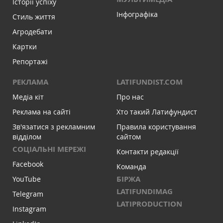
Історії успіху
Інфографіка
Стиль життя
Агродебати
Картки
Репортажі
РЕКЛАМА
LATIFUNDIST.COM
Медіа кіт
Про нас
Реклама на сайті
Хто такий Латифундист
Зв'язатися з рекламним
Правила користування
відділом
сайтом
СОЦІАЛЬНІ МЕРЕЖІ
Контакти редакції
Facebook
Команда
БІРЖА
YouTube
LATIFUNDIMAG
Telegram
LATIPRODUCTION
Instagram