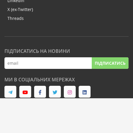
LinkedIn
X (ex-Twitter)
Threads
ПІДПИСАТИСЬ НА НОВИНИ
ПІДПИСАТИСЬ
МИ В СОЦІАЛЬНИХ МЕРЕЖАХ
© Latifundist Media, 2013-2026. Всі права захищені
Дизайн сайту -
Cтудія Михайла Муковоза