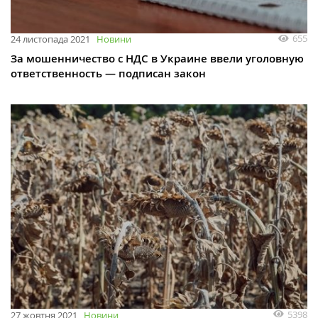
655
24 листопада 2021
Новини
За мошенничество с НДС в Украине ввели уголовную
ответственность — подписан закон
5398
27 жовтня 2021
Новини