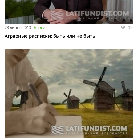
23 липня 2013
Блоги
706
Аграрные расписки: быть или не быть