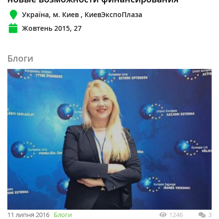
Україна, м. Киев , КиевЭкспоПлаза
Жовтень 2015, 27
Блоги
11 липня 2016
Блоги
1246
3