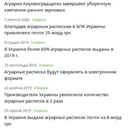
Аграрии Кировоградщины завершают уборочную
кампанию ранних зерновых
7 лютого 2020
Новини
Благодаря аграрным распискам в АПК Украины
привлечено почти 20 млрд грн
8 грудня 2019
Новини
В Украине более 60% аграрных расписок выданы в
2019 г.
25 листопада 2019
Новини
Аграрные расписки будут оформлять в электронном
формате
23 жовтня 2019
Новини
Производители Украины увеличили количество
аграрных расписок в 2 раза
29 серпня 2019
Новини
В Украине выдали аграрных расписок почти на 8 млрд
грн