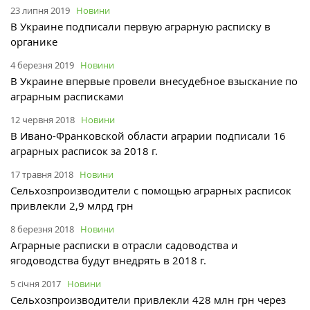
23 липня 2019
Новини
В Украине подписали первую аграрную расписку в
органике
4 березня 2019
Новини
В Украине впервые провели внесудебное взыскание по
аграрным расписками
12 червня 2018
Новини
В Ивано-Франковской области аграрии подписали 16
аграрных расписок за 2018 г.
17 травня 2018
Новини
Сельхозпроизводители с помощью аграрных расписок
привлекли 2,9 млрд грн
8 березня 2018
Новини
Аграрные расписки в отрасли садоводства и
ягодоводства будут внедрять в 2018 г.
5 січня 2017
Новини
Сельхозпроизводители привлекли 428 млн грн через