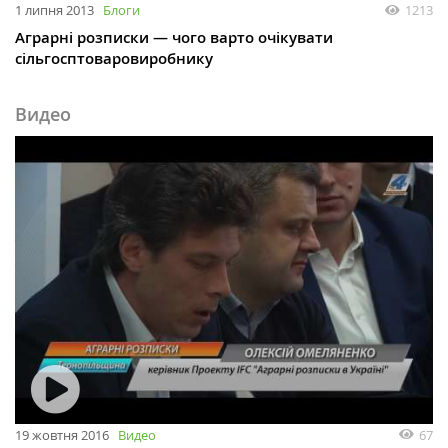
1 липня 2013
Блоги
1213
Аграрні розписки — чого варто очікувати
сільгосптоваровиробнику
Видео
19 жовтня 2016
Видео
67