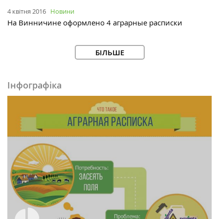
4 квітня 2016
Новини
На Винничине оформлено 4 аграрные расписки
БІЛЬШЕ
Інфографіка