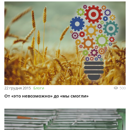
22 грудня 2015
Блоги
500
От «это невозможно» до «мы смогли»