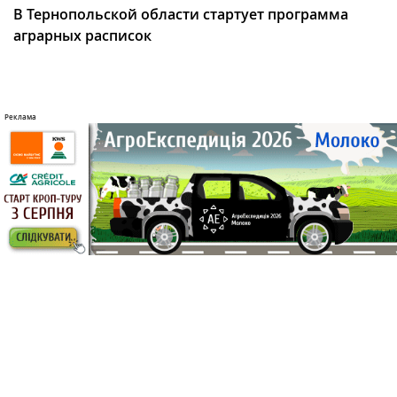
В Тернопольской области стартует программа
аграрных расписок