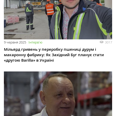
9 червня 2025
Інтервʼю
3017
Мільярд гривень у переробку пшениці дурум і
макаронну фабрику: Як Західний Буг планує стати
«другою Barilla» в Україні