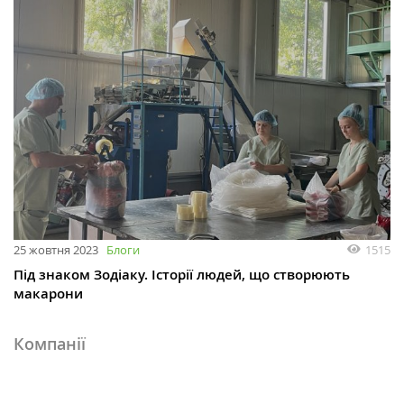
25 жовтня 2023
Блоги
1515
Під знаком Зодіаку. Історії людей, що створюють
макарони
Компанії