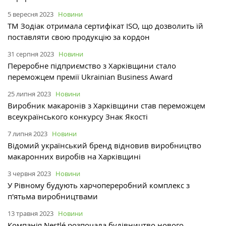
5 вересня 2023
Новини
ТМ Зодіак отримала сертифікат ISO, що дозволить їй
поставляти свою продукцію за кордон
31 серпня 2023
Новини
Переробне підприємство з Харківщини стало
переможцем премії Ukrainian Business Award
25 липня 2023
Новини
Виробник макаронів з Харківщини став переможцем
всеукраїнського конкурсу Знак Якості
7 липня 2023
Новини
Відомий український бренд відновив виробництво
макаронних виробів на Харківщині
3 червня 2023
Новини
У Рівному будують харчопереробний комплекс з
п'ятьма виробництвами
13 травня 2023
Новини
Компанія Nestlé розпочала будівництво нового