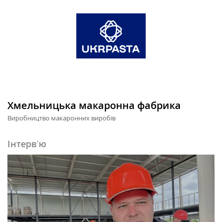
Хмельницька макаронна фабрика
Виробництво макаронних виробів
Інтервʼю