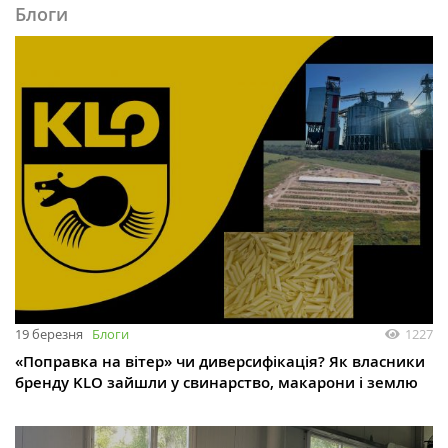
Блоги
19 березня
Блоги
1227
«Поправка на вітер» чи диверсифікація? Як власники
бренду KLO зайшли у свинарство, макарони і землю