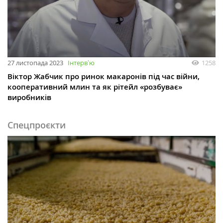
27 листопада 2023
Інтервʼю
1258
Віктор Жабчик про ринок макаронів під час війни,
кооперативний млин та як рітейл «розбуває»
виробників
Спецпроєкти