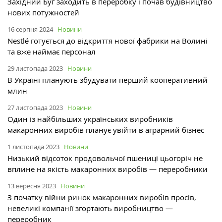
Західний Буг заходить в переробку і почав будівництво
нових потужностей
16 серпня 2024
Новини
Nestlé готується до відкриття нової фабрики на Волині
та вже наймає персонал
29 листопада 2023
Новини
В Україні планують збудувати перший кооперативний
млин
27 листопада 2023
Новини
Один із найбільших українських виробників
макаронних виробів планує увійти в аграрний бізнес
1 листопада 2023
Новини
Низький відсоток продовольчої пшениці цьогоріч не
вплине на якість макаронних виробів — переробники
13 вересня 2023
Новини
З початку війни ринок макаронних виробів просів,
невеликі компанії згортають виробництво —
переробник