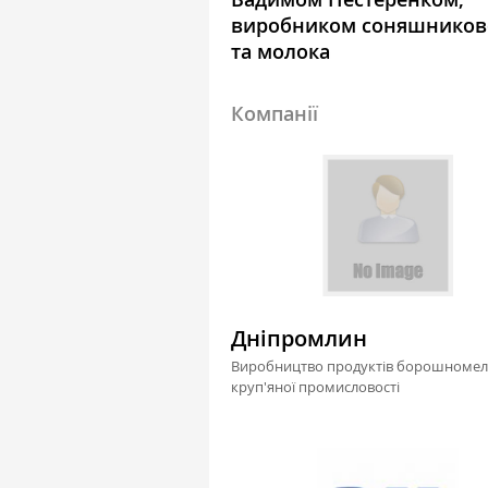
виробником соняшниково
та молока
Компанії
Дніпромлин
Виробництво продуктів борошномел
круп'яної промисловості