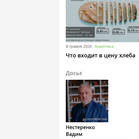
8 травня 2020
Аналітика
Что входит в цену хлеба
Досьє
Нестеренко
Вадим