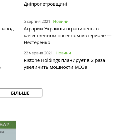
Дніпропетровщині
5 серпня 2021
Новини
тзавод
Аграрии Украины ограничены в
качественном посевном материале —
Нестеренко
22 червня 2021
Новини
Ristone Holdings планирует в 2 раза
е
увеличить мощности МЭЗа
БІЛЬШЕ