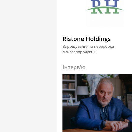
Ristone Holdings
Вирощування та переробка
сільгосппродукції
Інтервʼю