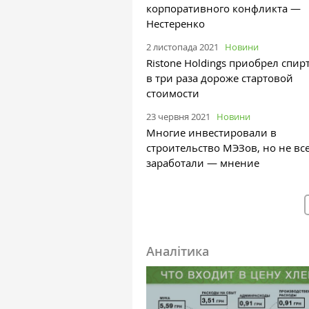
корпоративного конфликта —
Нестеренко
2 листопада 2021
Новини
Ristone Holdings приобрел спир
в три раза дороже стартовой
стоимости
23 червня 2021
Новини
Многие инвестировали в
строительство МЭЗов, но не вс
заработали — мнение
Аналітика