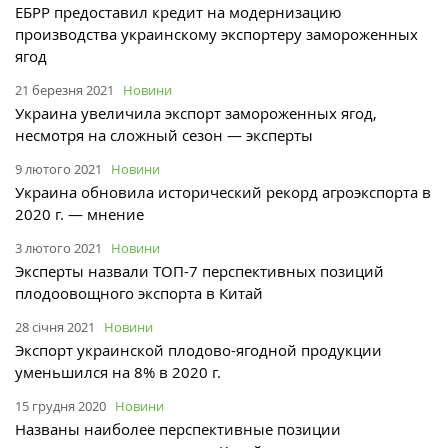
ЕБРР предоставил кредит на модернизацию
производства украинскому экспортеру замороженных
ягод
21 березня 2021
Новини
Украина увеличила экспорт замороженных ягод,
несмотря на сложный сезон — эксперты
9 лютого 2021
Новини
Украина обновила исторический рекорд агроэкспорта в
2020 г. — мнение
3 лютого 2021
Новини
Эксперты назвали ТОП-7 перспективных позиций
плодоовощного экспорта в Китай
28 січня 2021
Новини
Экспорт украинской плодово-ягодной продукции
уменьшился на 8% в 2020 г.
15 грудня 2020
Новини
Названы наиболее перспективные позиции