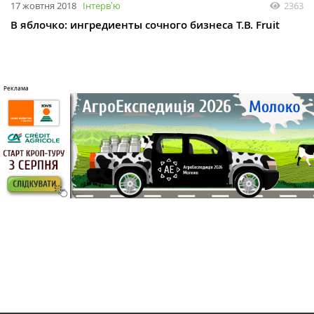
17 жовтня 2018
Інтервʼю
2363
В яблочко: ингредиенты сочного бизнеса T.B. Fruit