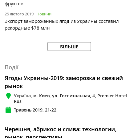
фруктов
25 лютого 2019
Новини
Экспорт замороженных ягод из Украины составил
рекордные $78 млн
БІЛЬШЕ
Події
Ягоды Украины-2019: заморозка и свежий
рынок
Україна, м. Киев, ул. Госпитальная, 4, Premier Hotel
Rus
Травень 2019, 21-22
Черешня, абрикос и слива: технологии,
рынок, перспективы