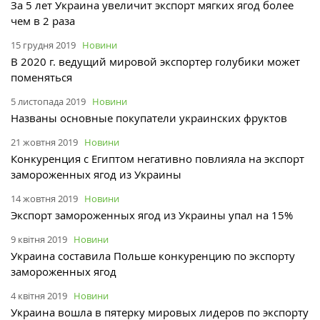
За 5 лет Украина увеличит экспорт мягких ягод более
чем в 2 раза
15 грудня 2019
Новини
В 2020 г. ведущий мировой экспортер голубики может
поменяться
5 листопада 2019
Новини
Названы основные покупатели украинских фруктов
21 жовтня 2019
Новини
Конкуренция с Египтом негативно повлияла на экспорт
замороженных ягод из Украины
14 жовтня 2019
Новини
Экспорт замороженных ягод из Украины упал на 15%
9 квітня 2019
Новини
Украина составила Польше конкуренцию по экспорту
замороженных ягод
4 квітня 2019
Новини
Украина вошла в пятерку мировых лидеров по экспорту