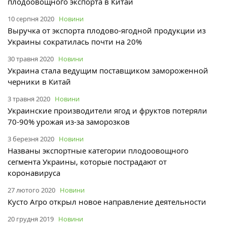
плодоовощного экспорта в Китай
10 серпня 2020
Новини
Выручка от экспорта плодово-ягодной продукции из
Украины сократилась почти на 20%
30 травня 2020
Новини
Украина стала ведущим поставщиком замороженной
черники в Китай
3 травня 2020
Новини
Украинские производители ягод и фруктов потеряли
70-90% урожая из-за заморозков
3 березня 2020
Новини
Названы экспортные категории плодоовощного
сегмента Украины, которые пострадают от
коронавируса
27 лютого 2020
Новини
Кусто Агро открыл новое направление деятельности
20 грудня 2019
Новини