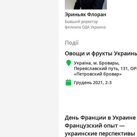
Эриньяк Флоран
Бывший директор
филиала ОДА Украина
Події
Овощи и фрукты Украины
Україна, м. Бровары,
Переяславский путь, 131, ОР
«Петровский бровар»
Грудень 2021, 2-3
День Франции в Украине 
Французский опыт —
украинские перспективы