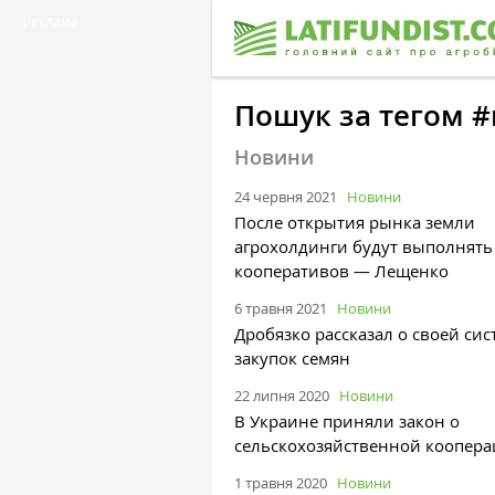
Реклама
Пошук за тегом 
Новини
24 червня 2021
Новини
После открытия рынка земли
агрохолдинги будут выполнять
кооперативов — Лещенко
6 травня 2021
Новини
Дробязко рассказал о своей сис
закупок семян
22 липня 2020
Новини
В Украине приняли закон о
сельскохозяйственной коопер
1 травня 2020
Новини