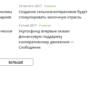
16 лютого 2017
Новини
анизмы
Создание сельхозкооперативов будет
рариев
стимулировать молочную отрасль
4 січня 2017
Новини
ческое
Укргосфонд впервые оказал
финансовую поддержку
кооперативному движению —
Слободяник
БІЛЬШЕ