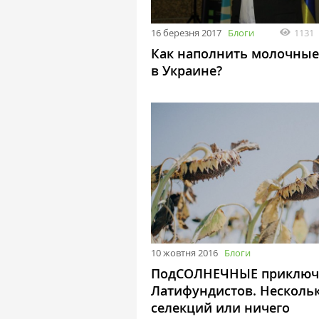
16 березня 2017
Блоги
1131
Как наполнить молочные
в Украине?
10 жовтня 2016
Блоги
ПодСОЛНЕЧНЫЕ приключ
Латифундистов. Несколь
селекций или ничего