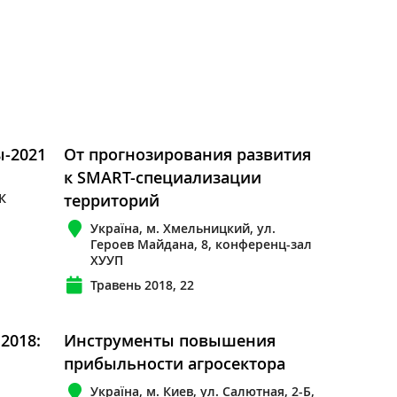
-2021
От прогнозирования развития
к SMART-специализации
К
территорий
Україна, м. Хмельницкий, ул.
Героев Майдана, 8, конференц-зал
ХУУП
Травень 2018, 22
2018:
Инструменты повышения
прибыльности агросектора
Україна, м. Киев, ул. Салютная, 2-Б,