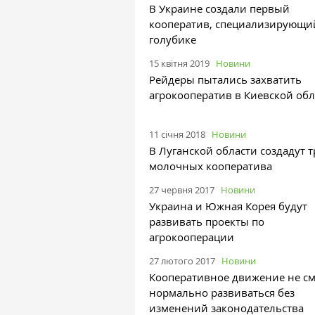
В Украине создали первый
кооператив, специализирующи
голубике
15 квітня 2019
Новини
Рейдеры пытались захватить
агрокооператив в Киевской обл
11 січня 2018
Новини
В Луганской области создадут 
молочных кооператива
27 червня 2017
Новини
Украина и Южная Корея будут
развивать проекты по
агрокооперации
27 лютого 2017
Новини
Кооперативное движение не с
нормально развиваться без
изменений законодательства