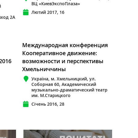
ВЦ «КиевЭкспоПлаза»
й
Лютий 2017, 16
вход 2А
Международная конференция
Кооперативное движение:
2016
возможности и перспективы
Хмельниччины
Україна, м. Хмельницкий, ул.
Соборная 60, Академический
музыкально-драматический театр
им. М.Старицкого
Січень 2016, 28