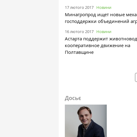
17 лютого 2017
Новини
Минагропрод ищет новые мех
господдержки объединений аг
16 лютого 2017
Новини
Астарта поддержит животновод
кооперативное движение на
Полтавщине
Досьє