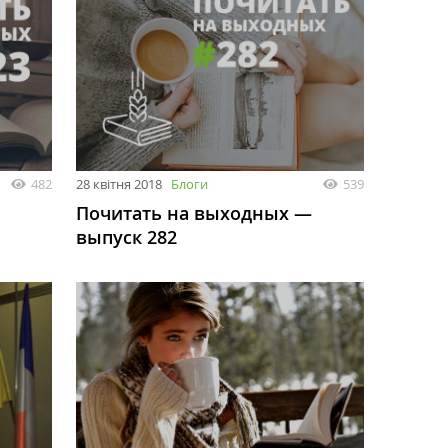
482
28 квітня 2018
Блоги
539
Почитать на выходных —
выпуск 282