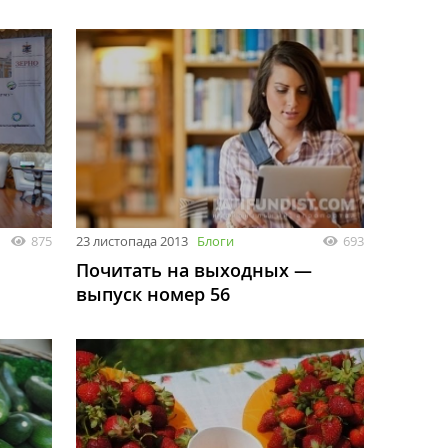
875
23 листопада 2013
Блоги
693
Почитать на выходных —
выпуск номер 56