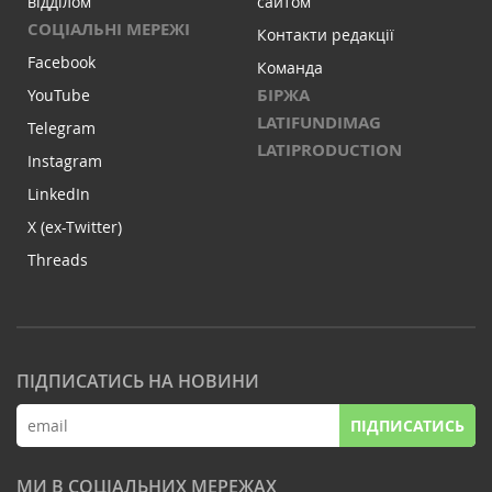
відділом
сайтом
СОЦІАЛЬНІ МЕРЕЖІ
Контакти редакції
Facebook
Команда
БІРЖА
YouTube
LATIFUNDIMAG
Telegram
LATIPRODUCTION
Instagram
LinkedIn
X (ex-Twitter)
Threads
ПІДПИСАТИСЬ НА НОВИНИ
ПІДПИСАТИСЬ
МИ В СОЦІАЛЬНИХ МЕРЕЖАХ