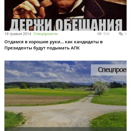
18 травня 2014
Спецпроєкти
934
5
Отдамся в хорошие руки... как кандидаты в
Президенты будут подымать АПК