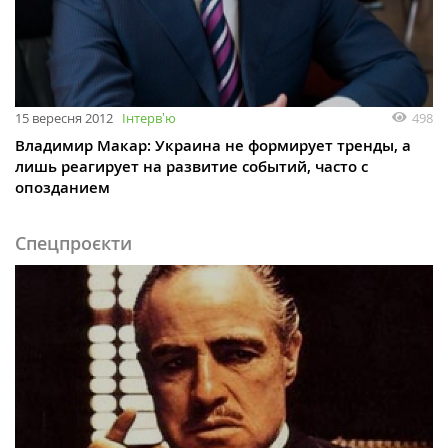
15 вересня 2012
Інтервʼю
498
Владимир Макар: Украина не формирует тренды, а
лишь реагирует на развитие событий, часто с
опозданием
Спецпроєкти