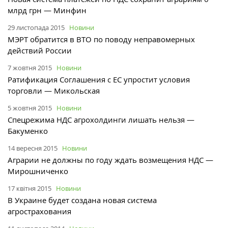
млрд грн — Минфин
29 листопада 2015
Новини
МЭРТ обратится в ВТО по поводу неправомерных
действий России
7 жовтня 2015
Новини
Ратификация Соглашения с ЕС упростит условия
торговли — Микольская
5 жовтня 2015
Новини
Спецрежима НДС агрохолдинги лишать нельзя —
Бакуменко
14 вересня 2015
Новини
Аграрии не должны по году ждать возмещения НДС —
Мирошниченко
17 квітня 2015
Новини
В Украине будет создана новая система
агрострахования