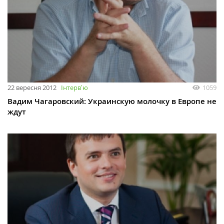
22 вересня 2012
Інтервʼю
1059
Вадим Чагаровский: Украинскую молочку в Европе не
ждут