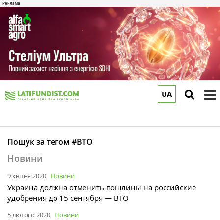
UA
to
m
Пошук за тегом #ВТО
Новини
9 квітня 2020
Новини
Украина должна отменить пошлины на российские
удобрения до 15 сентября — ВТО
5 лютого 2020
Новини