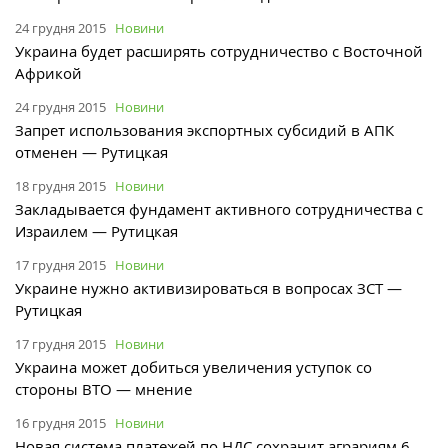
24 грудня 2015
Новини
Украина будет расширять сотрудничество с Восточной
Африкой
24 грудня 2015
Новини
Запрет использования экспортных субсидий в АПК
отменен — Рутицкая
18 грудня 2015
Новини
Закладывается фундамент активного сотрудничества с
Израилем — Рутицкая
17 грудня 2015
Новини
Украине нужно активизироваться в вопросах ЗСТ —
Рутицкая
17 грудня 2015
Новини
Украина может добиться увеличения уступок со
стороны ВТО — мнение
16 грудня 2015
Новини
Новая система платежей по НДС сохранит аграриям 6