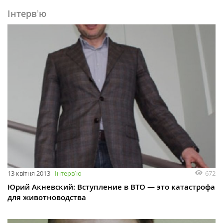
Інтервʼю
13 квітня 2013
Інтервʼю
672
Юрий Акневский: Вступление в ВТО — это катастрофа
для животноводства