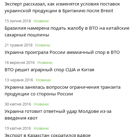
Эксперт рассказал, как изменятся условия поставок
украинской продукции в Британию после Brexit
15 липня 2018
Новини
Бразилия намерена подать жалобу в ВТО на китайские
сахарные пошлины
21 травня 2018
Новини
Украина проиграла России аммиачный спор в ВТО
16 вересня 2016
Новини
ВТО решит аграрный спор США и Китая
13 червня 2016
Новини
Украина занялась вопросом ограничения транзита
продукции со стороны России
30 квітня 2016
Новини
Украина готовит ответный удар Молдове из-за
введения квот
19 квітня 2016
Новини
Экспорт в Казахстан сократился вдвое