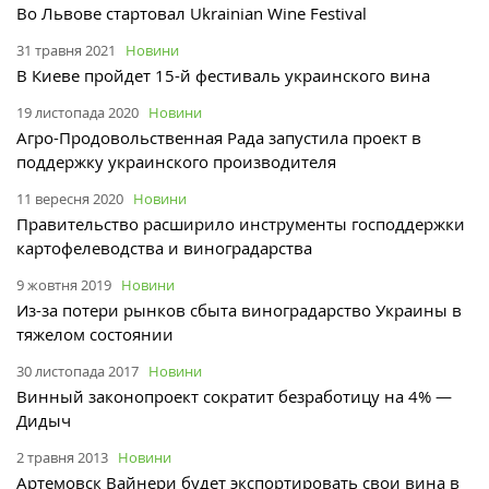
Во Львове стартовал Ukrainian Wine Festival
31 травня 2021
Новини
В Киеве пройдет 15-й фестиваль украинского вина
19 листопада 2020
Новини
Агро-Продовольственная Рада запустила проект в
поддержку украинского производителя
11 вересня 2020
Новини
Правительство расширило инструменты господдержки
картофелеводства и виноградарства
9 жовтня 2019
Новини
Из-за потери рынков сбыта виноградарство Украины в
тяжелом состоянии
30 листопада 2017
Новини
Винный законопроект сократит безработицу на 4% —
Дидыч
2 травня 2013
Новини
Артемовск Вайнери будет экспортировать свои вина в