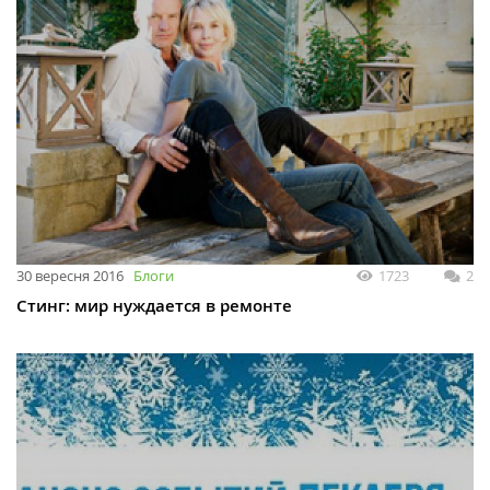
30 вересня 2016
Блоги
1723
2
Стинг: мир нуждается в ремонте