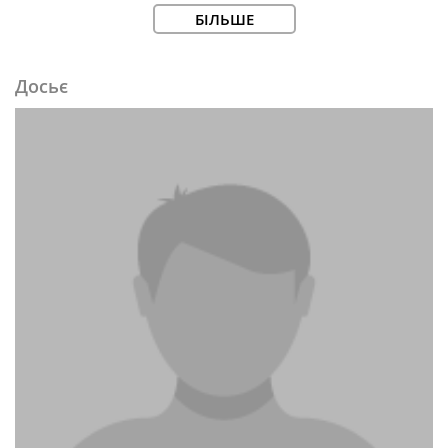
БІЛЬШЕ
Досьє