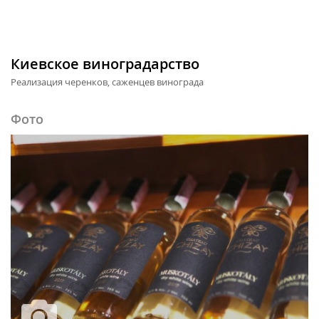
Киевское виноградарство
Реализация черенков, саженцев винограда
Фото