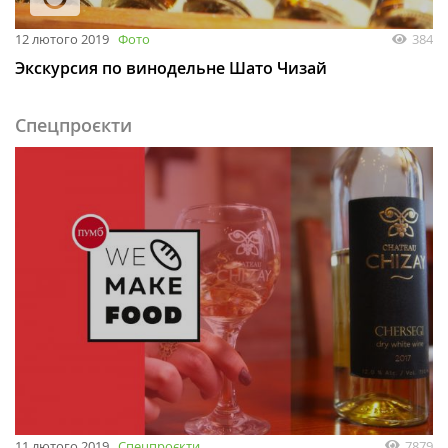
12 лютого 2019
Фото
384
Экскурсия по винодельне Шато Чизай
Спецпроєкти
11 лютого 2019
Спецпроєкти
7879