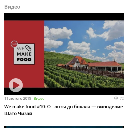
Видео
11 лютого 2019
Видео
72
We make food #10: От лозы до бокала — виноделие
Шато Чизай