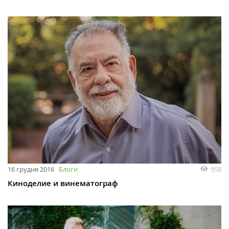
16 грудня 2016
Блоги
958
Киноделие и винематограф