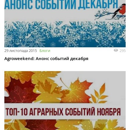
29 листопада 2015
Блоги
295
Agroweekend: Анонс событий декабря