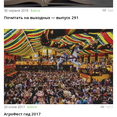
30 червня 2018
Блоги
560
Почитать на выходных — выпуск 291
20 січня 2017
Блоги
1017
АгроФест гид 2017