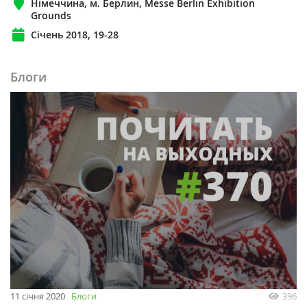
Німеччина, м. Берлин, Messe Berlin Exhibition
Grounds
Січень 2018, 19-28
Блоги
11 січня 2020
Блоги
396