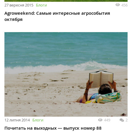
27 вересня 2015
Блоги
456
Agroweekend: Самые интересные агрособытия
октября
12 липня 2014
Блоги
449
2
Почитать на выходных — выпуск номер 88