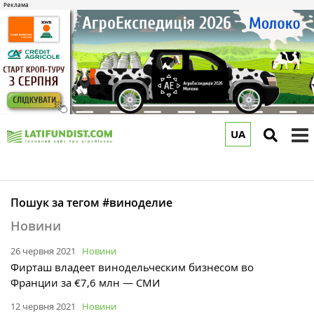
UA
to
m
Пошук за тегом #виноделие
Новини
26 червня 2021
Новини
Фирташ владеет винодельческим бизнесом во
Франции за €7,6 млн — СМИ
12 червня 2021
Новини