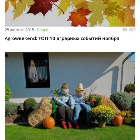
25 жовтня 2015
Блоги
607
Agroweekend: ТОП-10 аграрных событий ноября