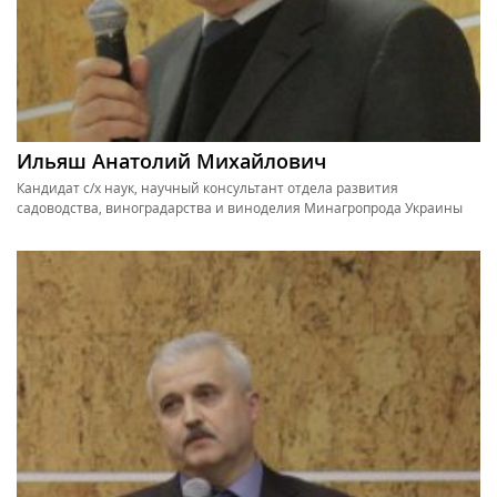
Ильяш Анатолий Михайлович
Кандидат с/х наук, научный консультант отдела развития
садоводства, виноградарства и виноделия Минагропрода Украины