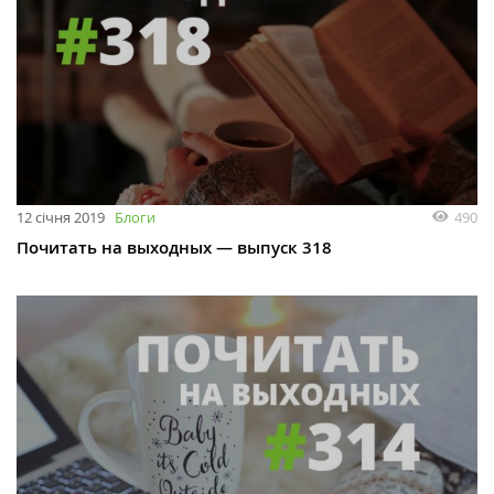
12 січня 2019
Блоги
490
Почитать на выходных — выпуск 318