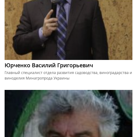
Юрченко Василий Григорьевич
Главный специалист отдела развития садоводства, виноградарства и
виноделия Минагропрода Украины