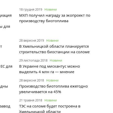
18 грудня 2019
Новини
циация
МХП получил награду за экопроект по
производству биотоплива
ы для
28 вересня 2019
Новини
т
В Хмельницкой области планируется
строительство биостанции на соломе
29 листопада 2018
Новини
 ЕС для
В Украине под мискантус можно
выделить 4 млн га — мнение
28 вересня 2018
Новини
одны
Производство биотоплива ежегодно
увеличивается на 45%
21 травня 2018
Новини
 завод
ТЭС на соломе будет построена в
Хмельницкой области