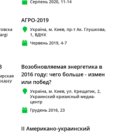
Серпень 2020, 11-14
АГРО-2019
говска
Україна, м. Киев, пр-т Ак. Глушкова,
argi
1, ВДНХ
Червень 2019, 4-7
8
Возобновляемая энергетика в
2016 году: чего больше - измен
мирская
 НАНУ
или побед?
Україна, м. Киев, ул. Крещатик, 2,
Украинский кризисный медиа-
центр
Грудень 2016, 23
II Американо-украинский