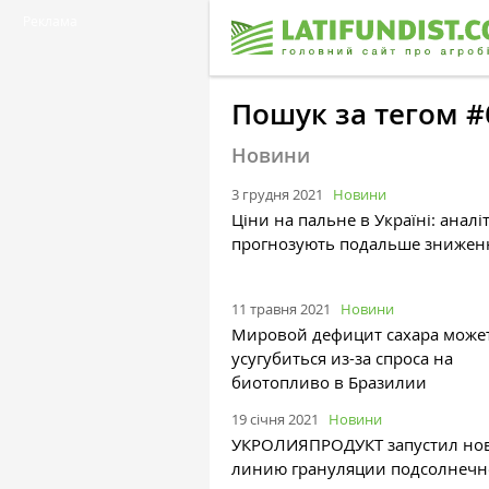
Реклама
Пошук за тегом 
Новини
3 грудня 2021
Новини
Ціни на пальне в Україні: аналі
прогнозують подальше знижен
11 травня 2021
Новини
Мировой дефицит сахара може
усугубиться из-за спроса на
биотопливо в Бразилии
19 січня 2021
Новини
УКРОЛИЯПРОДУКТ запустил но
линию грануляции подсолнеч