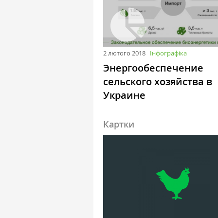
2 лютого 2018
Інфографіка
Энергообеспечение
сельского хозяйства в
Украине
Картки