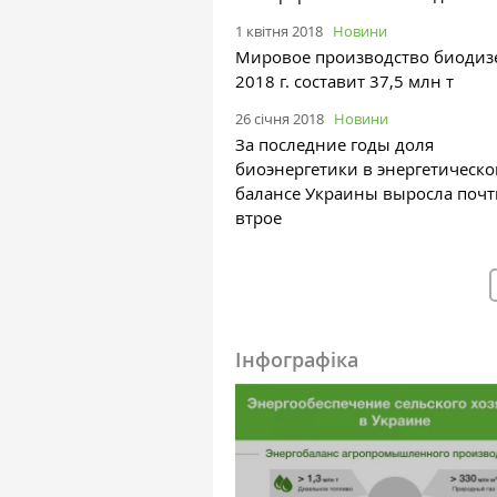
1 квітня 2018
Новини
Мировое производство биодиз
2018 г. составит 37,5 млн т
26 січня 2018
Новини
За последние годы доля
биоэнергетики в энергетическ
балансе Украины выросла почт
втрое
Інфографіка