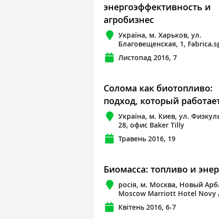
энергоэффективность и
агробизнес
Україна, м. Харьков, ул.
Благовещенская, 1, Fabrica.s
Листопад 2016, 7
Солома как биотопливо:
подход, который работае
Україна, м. Киев, ул. Физку
28, офис Baker Tilly
Травень 2016, 19
Биомасса: топливо и эне
росія, м. Москва, Новый Арба
Moscow Marriott Hotel Novy 
Квітень 2016, 6-7