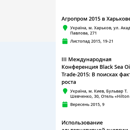
Агропром 2015 в Харьков
Україна, м. Харьков, ул. Ак
Павлова, 271
Листопад 2015, 19-21
III Международная
Конференция Black Sea Oi
Trade-2015: В поисках фа
роста
Україна, м. Киев, Бульвар Т.
Шевченко, 30, Отель «Hilton
Вересень 2015, 9
Использование
альтернативной энергии 