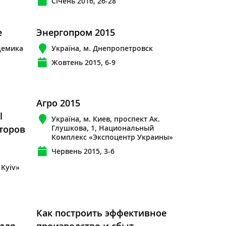
Січень 2016, 26-28
е
Энергопром 2015
адемика
Україна, м. Днепропетровск
Жовтень 2015, 6-9
Агро 2015
l
Україна, м. Киев, проспект Ак.
кторов
Глушкова, 1, Национальный
Комплекс «Экспоцентр Украины»
Червень 2015, 3-6
 Kyiv»
Как построить эффективное
для
производство и сбыт