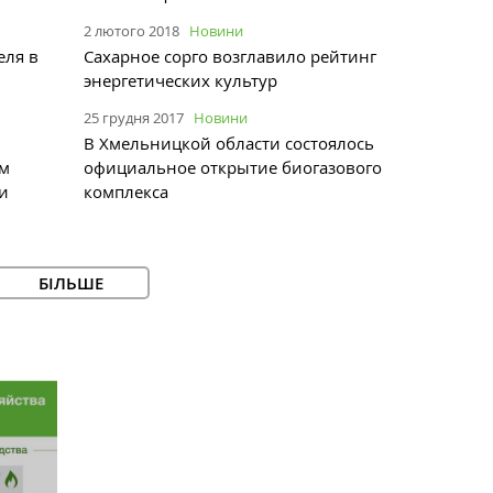
2 лютого 2018
Новини
еля в
Сахарное сорго возглавило рейтинг
энергетических культур
25 грудня 2017
Новини
В Хмельницкой области состоялось
ом
официальное открытие биогазового
и
комплекса
БІЛЬШЕ