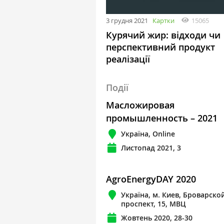
3 грудня 2021
Картки
15065
Курячий жир: відходи чи
перспективний продукт
реалізації
Події
Масложировая
промышленность – 2021
Україна, Online
Листопад 2021, 3
AgroEnergyDAY 2020
Україна, м. Киев, Броварско
проспект, 15, МВЦ
Жовтень 2020, 28-30