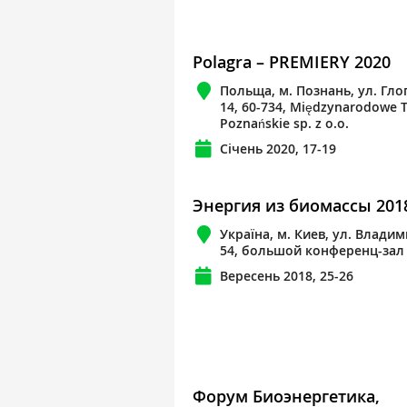
Polagra – PREMIERY 2020
Польща, м. Познань, ул. Гло
14, 60-734, Międzynarodowe T
Poznańskie sp. z o.o.
Січень 2020, 17-19
Энергия из биомассы 201
Україна, м. Киев, ул. Влади
54, большой конференц-зал
Вересень 2018, 25-26
Форум Биоэнергетика,