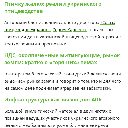
Птичку жалко: реалии украинского
птицеводства
Авторский блог исполнительного директора
«Союза
птицеводов Украины»
Сергея Карпенко
о реальном
состоянии дел в украинской птицеводческой отрасли с
краткосрочными прогнозами.
НДС, околпаченные митингующие, рынок
земли: кратко о «горящих» темах
В авторском блоге Алексей Вадатурский делится своим
видением рынка земли и говорит о том, кто и для чего
на самом деле поднимает аграриев на забастовки.
Инфраструктура как вызов для АПК
Большой аналитический материал
в двух частях
с
позицией ведущих участников украинского аграрного
рынка о необходимости уже в ближайшее время