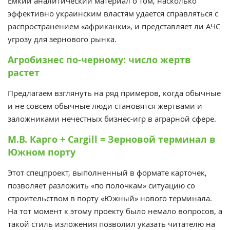
Емкий аналитический материал о том, насколько
эффективно украинским властям удается справляться с
распространением «африканки», и представляет ли АЧС
угрозу для зернового рынка.
Агробизнес по-черному: число жертв
растет
Предлагаем взглянуть на ряд примеров, когда обычные
и не совсем обычные люди становятся жертвами и
заложниками нечестных бизнес-игр в аграрной сфере.
М.В. Карго + Cargill = Зерновой терминал в
Южном порту
Этот спецпроект, выполненный в формате карточек,
позволяет разложить «по полочкам» ситуацию со
строительством в порту «Южный» нового терминала.
На тот момент к этому проекту было немало вопросов, а
такой стиль изложения позволил указать читателю на