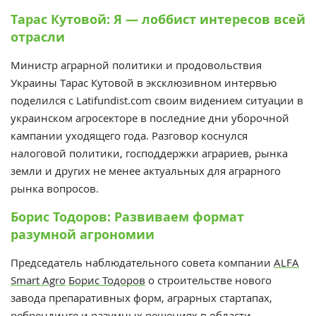
Тарас Кутовой: Я — лоббист интересов всей
отрасли
Министр аграрной политики и продовольствия
Украины Тарас Кутовой в эксклюзивном интервью
поделился с Latifundist.com своим видением ситуации в
украинском агросекторе в последние дни уборочной
кампании уходящего года. Разговор коснулся
налоговой политики, господдержки аграриев, рынка
земли и других не менее актуальных для аграрного
рынка вопросов.
Борис Тодоров: Развиваем формат
разумной агрономии
Председатель наблюдательного совета компании
ALFA
Smart Agro
Борис Тодоров
о строительстве нового
завода препаративных форм, аграрных стартапах,
ребрендинге и разумных решениях в области