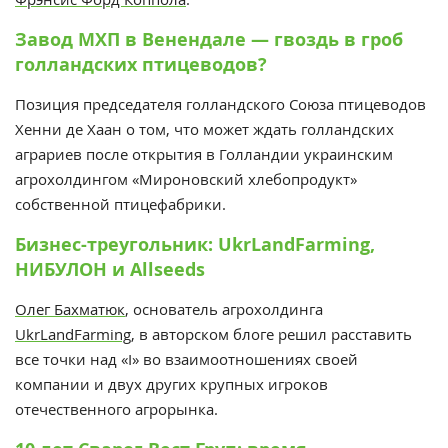
Завод МХП в Венендале — гвоздь в гроб
голландских птицеводов?
Позиция председателя голландского Союза птицеводов
Хенни де Хаан о том, что может ждать голландских
аграриев после открытия в Голландии украинским
агрохолдингом «Мироновский хлебопродукт»
собственной птицефабрики.
Бизнес-треугольник: UkrLandFarming,
НИБУЛОН и Allseeds
Олег Бахматюк
, основатель агрохолдинга
UkrLandFarming
, в авторском блоге решил расставить
все точки над «I» во взаимоотношениях своей
компании и двух других крупных игроков
отечественного агрорынка.