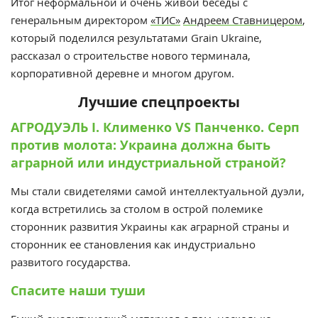
Итог неформальной и очень живой беседы с
генеральным директором
«ТИС»
Андреем Ставницером
,
который поделился результатами Grain Ukraine,
рассказал о строительстве нового терминала,
корпоративной деревне и многом другом.
Лучшие спецпроекты
АГРОДУЭЛЬ I. Клименко VS Панченко. Серп
против молота: Украина должна быть
аграрной или индустриальной страной?
Мы стали свидетелями самой интеллектуальной дуэли,
когда встретились за столом в острой полемике
сторонник развития Украины как аграрной страны и
сторонник ее становления как индустриально
развитого государства.
Спасите наши туши