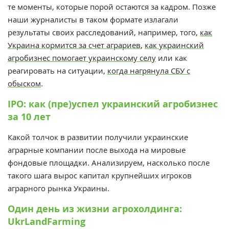
те моменты, которые порой остаются за кадром. Позже
наши журналисты в таком формате излагали
результаты своих расследований, например, того,
как
Украина кормится за счет аграриев
,
как украинский
агробизнес помогает украинскому селу
или как
реагировать на ситуации,
когда нагрянула СБУ с
обыском
.
IPO: как (пре)успел украинский агробизнес
за 10 лет
Какой толчок в развитии получили украинские
аграрные компании после выхода на мировые
фондовые площадки. Анализируем, насколько после
такого шага вырос капитал крупнейших игроков
аграрного рынка Украины.
Один день из жизни агрохолдинга:
UkrLandFarming