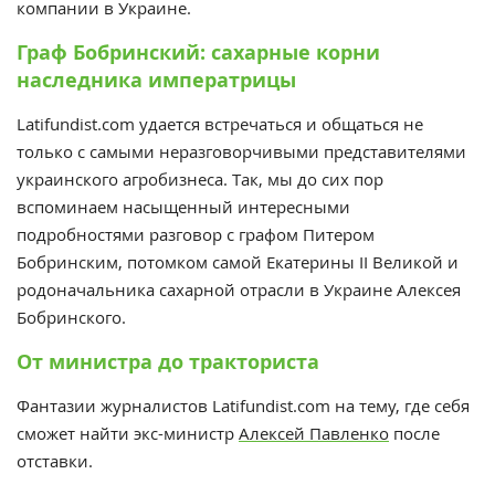
компании в Украине.
Граф Бобринский: сахарные корни
наследника императрицы
Latifundist.com удается встречаться и общаться не
только с самыми неразговорчивыми представителями
украинского агробизнеса. Так, мы до сих пор
вспоминаем насыщенный интересными
подробностями разговор с графом Питером
Бобринским, потомком самой Екатерины II Великой и
родоначальника сахарной отрасли в Украине Алексея
Бобринского.
От министра до тракториста
Фантазии журналистов Latifundist.com на тему, где себя
сможет найти экс-министр
Алексей Павленко
после
отставки.