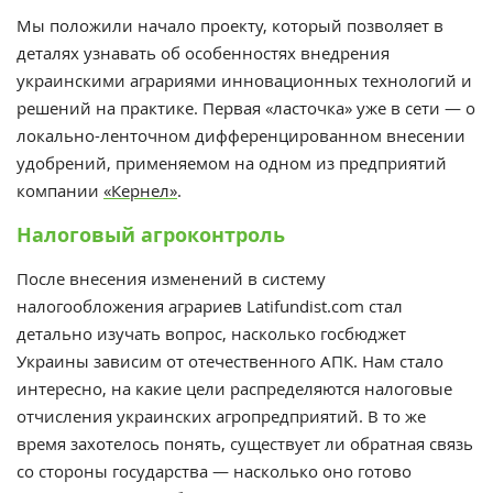
Мы положили начало проекту, который позволяет в
деталях узнавать об особенностях внедрения
украинскими аграриями инновационных технологий и
решений на практике. Первая «ласточка» уже в сети — о
локально-ленточном дифференцированном внесении
удобрений, применяемом на одном из предприятий
компании
«Кернел»
.
Налоговый агроконтроль
После внесения изменений в систему
налогообложения аграриев Latifundist.com стал
детально изучать вопрос, насколько госбюджет
Украины зависим от отечественного АПК. Нам стало
интересно, на какие цели распределяются налоговые
отчисления украинских агропредприятий. В то же
время захотелось понять, существует ли обратная связь
со стороны государства — насколько оно готово