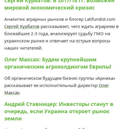
Сергей Курбатов: В 2017/18 гг. возможен
мировой экономический кризис
Аналитик аграрных рынков и блогер Latifundist.com
Сергей Курбатов
рассказывает, чего ждать аграриям в
ближайшие 2-3 года, анализирует судьбу ГМО на
украинском рынке и отвечает на острые вопросы
наших читателей.
Олег Максак: Будем крупнейшим
органическим агрохолдингом Европы!
Об органическом будущем бизнес-группы «Арника»
рассказывает ее исполнительный директор
Олег
Максак
.
Андрей Ставницер: Инвесторы станут в
очередь, если Украина откроет рынок
земли