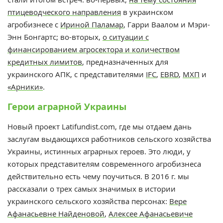
птицеводческого направления
в украинском
агробизнесе с
Ириной Паламар
, Гарри Ваалом и Мэри-
Энн Бонгартс; во-вторых,
о ситуации с
финансированием агросектора и количеством
кредитных лимитов
, предназначенных для
украинского АПК, с представителями
IFC
,
EBRD
,
МХП
и
«Арники»
.
Герои аграрной Украины
Новый проект Latifundist.com, где мы отдаем дань
заслугам выдающихся работников сельского хозяйства
Украины, истинных аграрных героев. Это люди, у
которых представителям современного агробизнеса
действительно есть чему поучиться. В 2016 г. мы
рассказали о трех самых значимых в истории
украинского сельского хозяйства персонах:
Вере
Афанасьевне Найденовой
,
Алексее Афанасьевиче