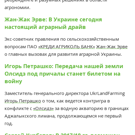
агрономии.
Жан-Жак Эрве: В Украине сегодня
настоящий аграрный драйв
Экс-советник правления по сельскохозяйственным
вопросам ПАО
«КРЕДИ АГРИКОЛЬ БАНК»
Жан-Жак Эрве
о главных вызовах для развития аграрной Украины.
Игорь Петрашко: Передача нашей земли
Олсидз под причалы станет билетом на
войну
Заместитель генерального директора UkrLandFarming
Игорь Петрашко
о том, как ведется контригра в
конфликте с
«Олсидз»
за водную акваторию в границах
Аджалыкского лимана, продолжающемся не первый
год.