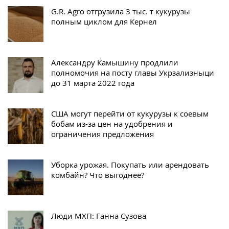
G.R. Agro отгрузила 3 тыс. т кукурузы
полным циклом для Кернел
Александру Камышину продлили
полномочия на посту главы Укрзализныци
до 31 марта 2022 года
США могут перейти от кукурузы к соевым
бобам из-за цен на удобрения и
ограничения предложения
Уборка урожая. Покупать или арендовать
комбайн? Что выгоднее?
Люди МХП: Ганна Сузова