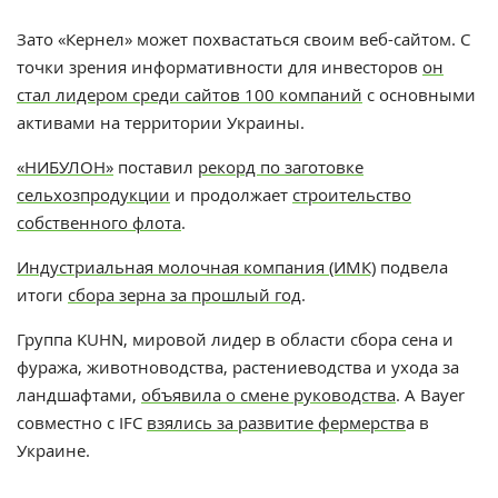
Зато «Кернел» может похвастаться своим веб-сайтом. С
точки зрения информативности для инвесторов
он
стал лидером среди сайтов 100 компаний
с основными
активами на территории Украины.
«НИБУЛОН»
поставил
рекорд по заготовке
сельхозпродукции
и продолжает
строительство
собственного флота
.
Индустриальная молочная компания (ИМК)
подвела
итоги
сбора зерна за прошлый год
.
Группа KUHN, мировой лидер в области сбора сена и
фуража, животноводства, растениеводства и ухода за
ландшафтами,
объявила о смене руководства
. А Bayer
совместно с IFC
взялись за развитие фермерств
а в
Украине.