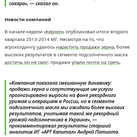
сахара», — сказал он.
Новости компаний
В начале недели
«Кернел»
опубликовал итоги второго
квартала 2013-2014 МГ. Несмотря на то, что
агрохолдингу удалось
нарастить продажи зерна
, более
высоких результатов в сегменте подсолнечного масла
достичь он не смог
: продажи
упали почти на треть
.
«Компания показала смешанную динамику:
продажи зерна и сопутствующие им услуги
прогнозировано выросли на фоне рекордного
урожая и операциям в России, но в сегменте
подсолнечного масла мы ожидали более высоких
результатов, учитывая такой же рекордный
урожай подсолнечника в Украине», —
прокомментировал результаты старший
аналитик ИГ «АРТ Капитал» Андрей Патиота.