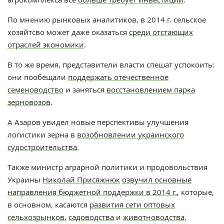
По мнению рынковых аналитиков, в 2014 г. сельское
хозяйтсво может даже оказаться
среди отстающих
отраслей экономики
.
В то же время, представители власти спешат успокоить:
они пообещали
поддержать отечественное
семеноводство
и заняться
восстановлением парка
зерновозов
.
А Азаров увидел новые перспективы улучшения
логистики зерна в
возобновлении украинского
судостроительства
.
Также министр аграрной политики и продовольствия
Украины
Николай Присяжнюк
озвучил основные
направления бюджетной поддержки в 2014 г.
, которые,
в основном, касаются
развития сети оптовых
сельхозрынков
,
садоводства
и
животноводства
.