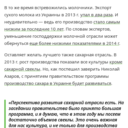
В то же время встревожились молочники. Экспорт
сухого молока из Украины в 2013 г.
упал в два раза
. И
неудивительно — ведь его производство
стало самым
низким за последние 10 лет
. По словам экспертов,
уменьшение господдержки молочной отрасли может
обернуться
еще более низкими показателями в 2014 г
.
Оставляет желать лучшего также сахарная отрасль. В
2013 г. рост производства показали все культуры
кроме
сахарной свеклы
. Но, как поспешил заверить Николай
Азаров, с принятием правительством программы
производство сахара в Украине будет развиваться
.
«Перспектива развития сахарной отрасли есть. На
заседании правительства было принято большая
программа, и я думаю, что в этом году мы посеем
достаточно объемов свеклы. Это очень важная
для нас культура, и не только для производства