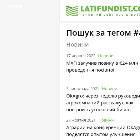
Реклама
Пошук за тегом 
Новини
17 червня 2022
Новини
МХП залучив позику в €24 млн
проведення посівної
5 листопада 2021
Новини
OkAgro: через неделю руковод
агрокомпаний расскажут, как
построить успешный бизнес
27 жовтня 2021
Новини
Аграрии на конференции OkAg
поделятся опытом улучшения