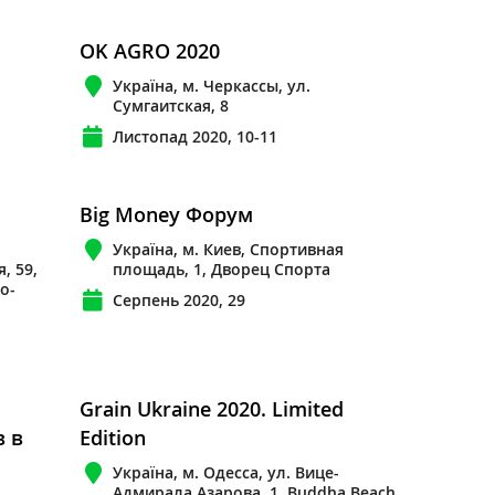
OK AGRO 2020
Україна, м. Черкассы, ул.
Сумгаитская, 8
Листопад 2020, 10-11
Big Money Форум
Україна, м. Киев, Спортивная
, 59,
площадь, 1, Дворец Спорта
о-
Серпень 2020, 29
Grain Ukraine 2020. Limited
в в
Edition
Україна, м. Одесса, ул. Вице-
Адмирала Азарова, 1, Buddha Beach