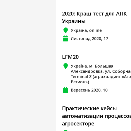
2020: Краш-тест для АПК
Украины
Україна, online
Листопад 2020, 17
LFM20
Україна, м. Большая
Александровка, ул. Соборная
Terminal Z (агрохолдинг «Агр
Регион»)
Вересень 2020, 10
Практические кейсы
автоматизации процессо
агросекторе