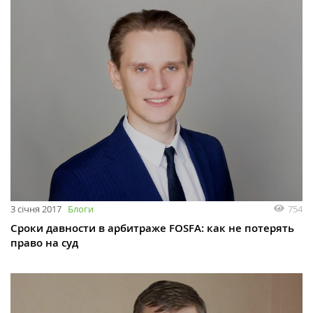
3 січня 2017
Блоги
754
Сроки давности в арбитраже FOSFA: как не потерять
право на суд