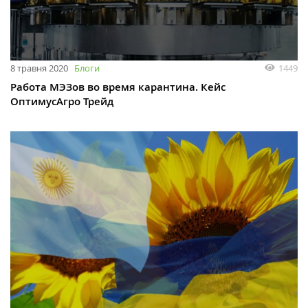
8 травня 2020
Блоги
1449
Работа МЭЗов во время карантина. Кейс
ОптимусАгро Трейд