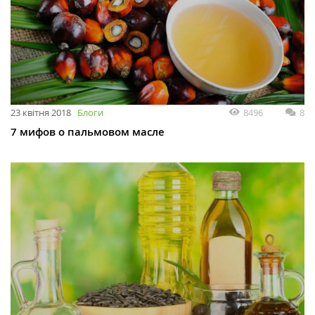
23 квітня 2018
Блоги
8496
8
7 мифов о пальмовом масле