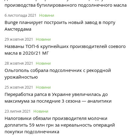
производства бутилированного подсолнечного масла
6 листопада 2021
Новини
Bunge планирует построить новый завод в порту
Амстердама
29 жовтня 2021
Новини
Названы ТОП-6 крупнейших производителей соевого
масла в 2020/21 МГ
28 жовтня 2021
Новини
Ольгополь собрала подсолнечник с рекордной
урожайностью
25 жовтня 2021
Новини
Переработка рапса в Украине увеличилась до
максимума за последние 3 сезона — аналитики
23 липня 2021
Новини
Налоговики обязали производителя молочки
доплатить 59 млн грн за нереальность операций
покупки подсолнечника