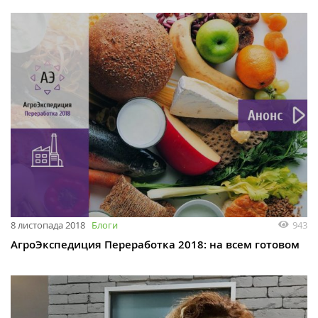
8 листопада 2018
Блоги
943
АгроЭкспедиция Переработка 2018: на всем готовом