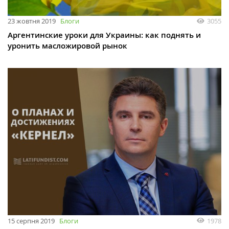
23 жовтня 2019
Блоги
3055
Аргентинские уроки для Украины: как поднять и
уронить масложировой рынок
15 серпня 2019
Блоги
1978