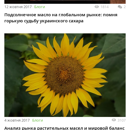
12 жовтня 2017
Блоги
1814
2
Подсолнечное масло на глобальном рынке: помня
горькую судьбу украинского сахара
4 жовтня 2017
Блоги
3107
Анализ рынка растительных масел и мировой баланс