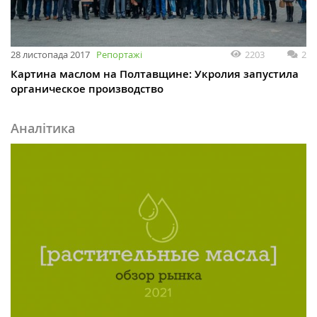
28 листопада 2017
Репортажі
2203
2
Картина маслом на Полтавщине: Укролия запустила
органическое производство
Аналітика