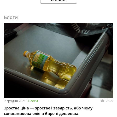
Блоги
7 грудня 2021
Блоги
2629
Зростає ціна — зростає і заздрість, або Чому
соняшникова олія в Європі дешевша