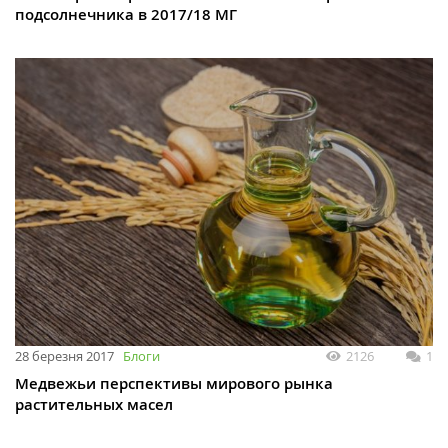
подсолнечника в 2017/18 МГ
28 березня 2017
Блоги
2126
1
Медвежьи перспективы мирового рынка
растительных масел