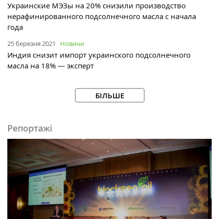
Украинские МЭЗы на 20% снизили производство
нерафинированного подсолнечного масла с начала
года
25 березня 2021
Новини
Индия снизит импорт украинского подсолнечного
масла на 18% — эксперт
БІЛЬШЕ
Репортажі