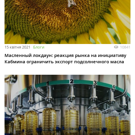
15 квітня 2021
Блоги
10841
Масленный локдаун: реакция рынка на инициативу
Кабмина ограничить экспорт подсолнечного масла