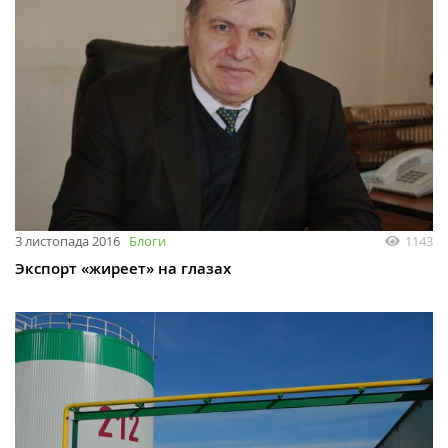
3 листопада 2016
Блоги
1143
Экспорт «жиреет» на глазах