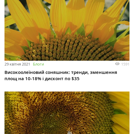
29 квітня 2021
Блоги
1591
Високоолеїновий соняшник: тренди, зменшення
площ на 10-18% і дисконт по $35