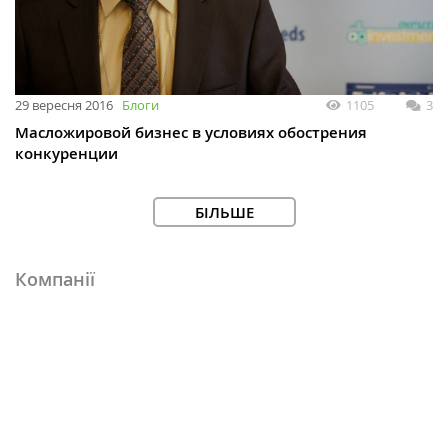
29 вересня 2016
Блоги
1105
3
Масложировой бизнес в условиях обострения
конкуренции
БІЛЬШЕ
Компанії