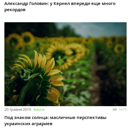
Александр Головин: у Кернел впереди еще много
рекордов
20 травня 2019
Блоги
1673
Под знаком солнца: масличные перспективы
украинских аграриев