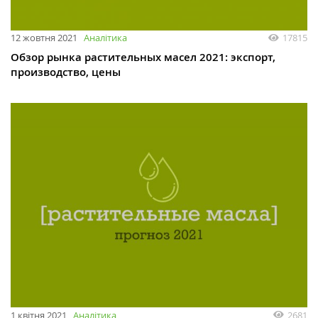
12 жовтня 2021
Аналітика
17815
Обзор рынка растительных масел 2021: экспорт,
производство, цены
1 квітня 2021
Аналітика
2681