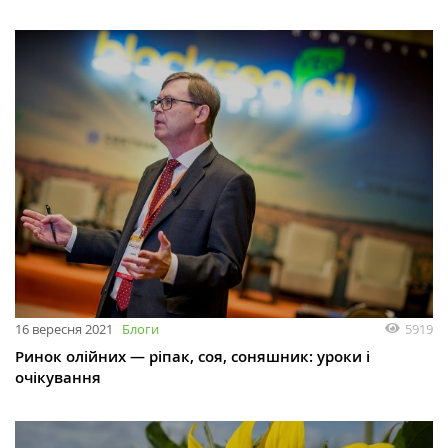
16 вересня 2021
Блоги
5919
Ринок олійних — ріпак, соя, соняшник: уроки і
очікування